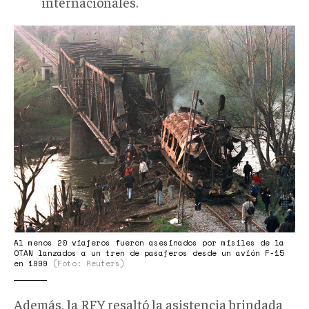
internacionales.
14-
b.jpg
Al menos 20 viajeros fueron asesinados por misiles de la
OTAN lanzados a un tren de pasajeros desde un avión F-15
en 1999
(Foto: Reuters)
Además, la RFY resaltó la asistencia brindada