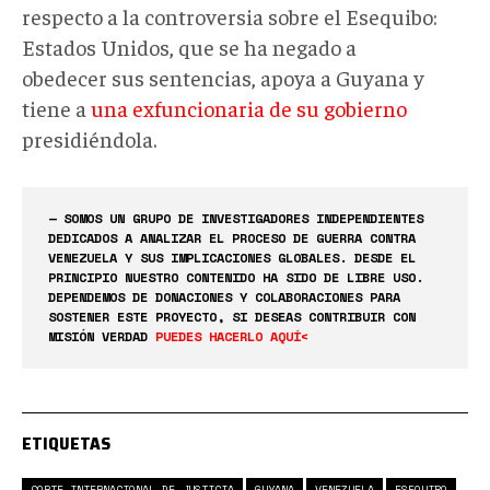
respecto a la controversia sobre el Esequibo:
Estados Unidos, que se ha negado a
obedecer sus sentencias, apoya a Guyana y
tiene a
una exfuncionaria de su gobierno
presidiéndola.
— SOMOS UN GRUPO DE INVESTIGADORES INDEPENDIENTES
DEDICADOS A ANALIZAR EL PROCESO DE GUERRA CONTRA
VENEZUELA Y SUS IMPLICACIONES GLOBALES. DESDE EL
PRINCIPIO NUESTRO CONTENIDO HA SIDO DE LIBRE USO.
DEPENDEMOS DE DONACIONES Y COLABORACIONES PARA
SOSTENER ESTE PROYECTO, SI DESEAS CONTRIBUIR CON
MISIÓN VERDAD
PUEDES HACERLO AQUÍ<
ETIQUETAS
CORTE INTERNACIONAL DE JUSTICIA
GUYANA
VENEZUELA
ESEQUIBO