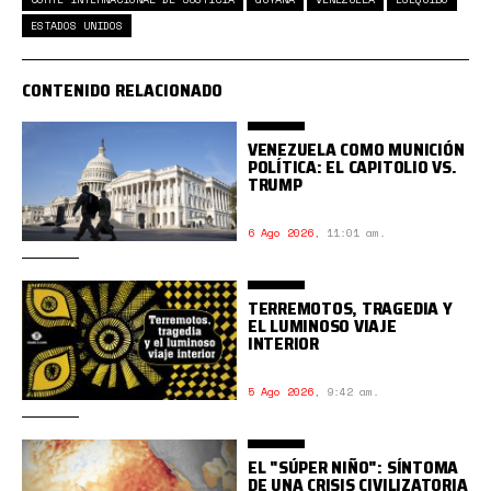
ESTADOS UNIDOS
CONTENIDO RELACIONADO
VENEZUELA COMO MUNICIÓN
POLÍTICA: EL CAPITOLIO VS.
TRUMP
6 Ago 2026
,
11:01 am.
TERREMOTOS, TRAGEDIA Y
EL LUMINOSO VIAJE
INTERIOR
5 Ago 2026
,
9:42 am.
EL "SÚPER NIÑO": SÍNTOMA
DE UNA CRISIS CIVILIZATORIA