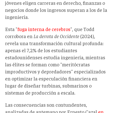
jóvenes eligen carreras en derecho, finanzas o
negocios donde los ingresos superan a los de la
ingeniería.
Esta "
fuga interna de cerebros
", que Todd
corrobora en
La derrota de Occidente
(2024),
revela una transformación cultural profunda:
apenas el 7,2% de los estudiantes
estadounidenses estudia ingeniería, mientras
las élites se forman como "meritócratas
improductivos y depredadores" especializados
en optimizar la especulación financiera en
lugar de diseñar turbinas, submarinos o
sistemas de producción a escala.
Las consecuencias son contundentes,
analizadas de antemano por Ernesto Cazal
en