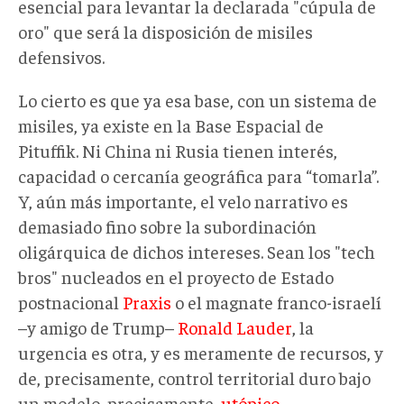
esencial para levantar la declarada "cúpula de
oro" que será la disposición de misiles
defensivos.
Lo cierto es que ya esa base, con un sistema de
misiles, ya existe en la Base Espacial de
Pituffik. Ni China ni Rusia tienen interés,
capacidad o cercanía geográfica para “tomarla”.
Y, aún más importante, el velo narrativo es
demasiado fino sobre la subordinación
oligárquica de dichos intereses. Sean los "tech
bros" nucleados en el proyecto de Estado
postnacional
Praxis
o el magnate franco-israelí
–y amigo de Trump–
Ronald Lauder
, la
urgencia es otra, y es meramente de recursos, y
de, precisamente, control territorial duro bajo
un modelo, precisamente,
utópico
.