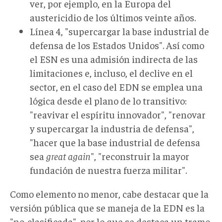
ver, por ejemplo, en la Europa del
austericidio de los últimos veinte años.
Línea 4, "supercargar la base industrial de
defensa de los Estados Unidos". Así como
el ESN es una admisión indirecta de las
limitaciones e, incluso, el declive en el
sector, en el caso del EDN se emplea una
lógica desde el plano de lo transitivo:
"reavivar el espíritu innovador", "renovar
y supercargar la industria de defensa",
"hacer que la base industrial de defensa
sea
great again
", "reconstruir la mayor
fundación de nuestra fuerza militar".
Como elemento no menor, cabe destacar que la
versión pública que se maneja de la EDN es la
"no-clasificada", por lo que se destaca un tramo