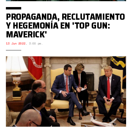
PROPAGANDA, RECLUTAMIENTO
Y HEGEMONÍA EN 'TOP GUN:
MAVERICK'
13 Jun 2022
,
3:00 pm.