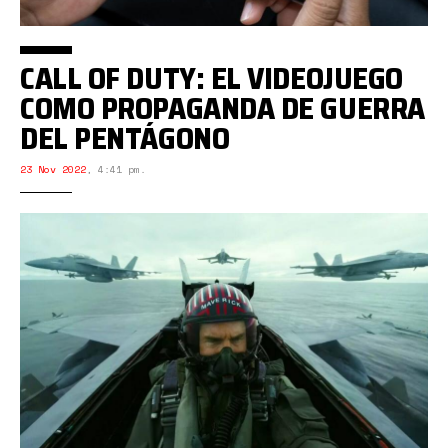
CALL OF DUTY: EL VIDEOJUEGO
COMO PROPAGANDA DE GUERRA
DEL PENTÁGONO
23 Nov 2022
,
4:41 pm.