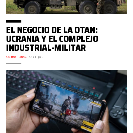
EL NEGOCIO DE LA OTAN:
UCRANIA Y EL COMPLEJO
INDUSTRIAL-MILITAR
16 Mar 2023
,
1:41 pm.