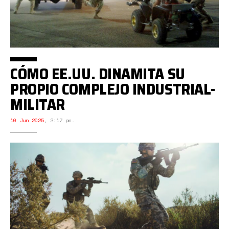
CÓMO EE.UU. DINAMITA SU
PROPIO COMPLEJO INDUSTRIAL-
MILITAR
10 Jun 2025
,
2:17 pm.