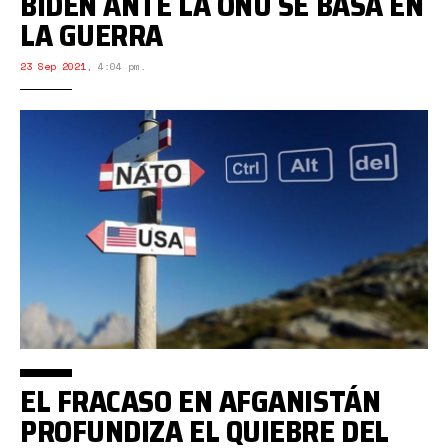
BIDEN ANTE LA ONU SE BASA EN
LA GUERRA
23 Sep 2021
,
4:04 pm.
EL FRACASO EN AFGANISTÁN
PROFUNDIZA EL QUIEBRE DEL