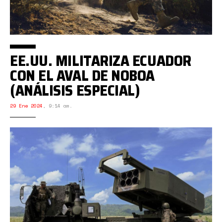
EE.UU. MILITARIZA ECUADOR
CON EL AVAL DE NOBOA
(ANÁLISIS ESPECIAL)
29 Ene 2024
,
9:14 am.