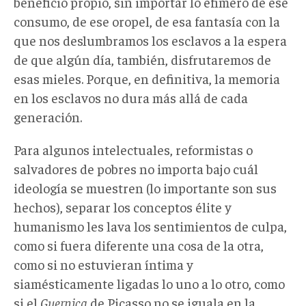
beneficio propio, sin importar lo efímero de ese
consumo, de ese oropel, de esa fantasía con la
que nos deslumbramos los esclavos a la espera
de que algún día, también, disfrutaremos de
esas mieles. Porque, en definitiva, la memoria
en los esclavos no dura más allá de cada
generación.
Para algunos intelectuales, reformistas o
salvadores de pobres no importa bajo cuál
ideología se muestren (lo importante son sus
hechos), separar los conceptos élite y
humanismo les lava los sentimientos de culpa,
como si fuera diferente una cosa de la otra,
como si no estuvieran íntima y
siamésticamente ligadas lo uno a lo otro, como
si el
Guernica
de Picasso no se iguala en la