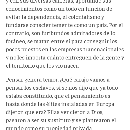
y con sus diversas carreras, aportando sus
conocimientos como un todo en función de
evitar la dependencia, el colonialismo y
fundarse conscientemente como un país. Por el
contrario, son furibundos admiradores de lo
foráneo, se matan entre sí para conseguir los
pocos puestos en las empresas transnacionales
y no les importa cuánto entreguen de la gente y
el territorio que los vio nacer.
Pensar genera temor. ¿Qué carajo vamos a
pensar los esclavos, si se nos dijo que ya todo
estaba constituido, que el pensamiento es
hasta donde las élites instaladas en Europa
dijeron que era? Ellas vencieron a Dios,
pasaron a ser su sustituto y se plantearon el
mundo como su propiedad privada,