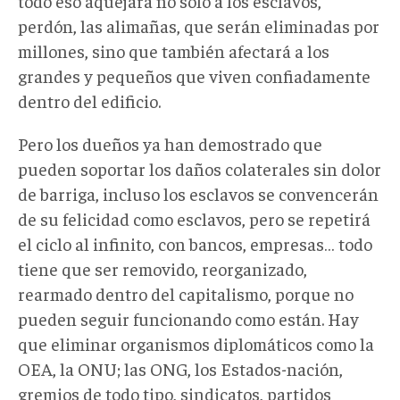
todo eso aquejará no solo a los esclavos,
perdón, las alimañas, que serán eliminadas por
millones, sino que también afectará a los
grandes y pequeños que viven confiadamente
dentro del edificio.
Pero los dueños ya han demostrado que
pueden soportar los daños colaterales sin dolor
de barriga, incluso los esclavos se convencerán
de su felicidad como esclavos, pero se repetirá
el ciclo al infinito, con bancos, empresas… todo
tiene que ser removido, reorganizado,
rearmado dentro del capitalismo, porque no
pueden seguir funcionando como están. Hay
que eliminar organismos diplomáticos como la
OEA, la ONU; las ONG, los Estados-nación,
gremios de todo tipo, sindicatos, partidos