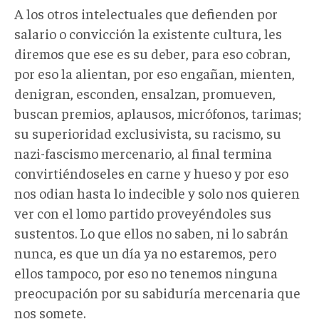
A los otros intelectuales que defienden por
salario o convicción la existente cultura, les
diremos que ese es su deber, para eso cobran,
por eso la alientan, por eso engañan, mienten,
denigran, esconden, ensalzan, promueven,
buscan premios, aplausos, micrófonos, tarimas;
su superioridad exclusivista, su racismo, su
nazi-fascismo mercenario, al final termina
convirtiéndoseles en carne y hueso y por eso
nos odian hasta lo indecible y solo nos quieren
ver con el lomo partido proveyéndoles sus
sustentos. Lo que ellos no saben, ni lo sabrán
nunca, es que un día ya no estaremos, pero
ellos tampoco, por eso no tenemos ninguna
preocupación por su sabiduría mercenaria que
nos somete.