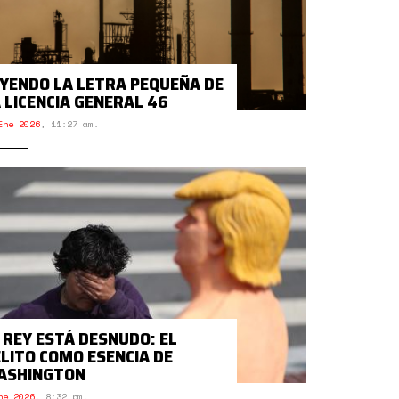
YENDO LA LETRA PEQUEÑA DE
 LICENCIA GENERAL 46
Ene 2026
,
11:27 am.
 REY ESTÁ DESNUDO: EL
LITO COMO ESENCIA DE
ASHINGTON
ne 2026
,
8:32 pm.