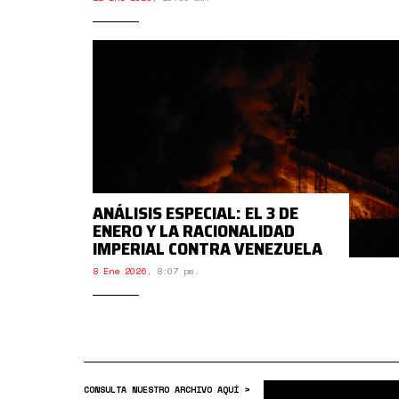
ANÁLISIS ESPECIAL: EL 3 DE
ENERO Y LA RACIONALIDAD
IMPERIAL CONTRA VENEZUELA
8 Ene 2026
,
8:07 pm.
CONSULTA NUESTRO ARCHIVO AQUÍ >