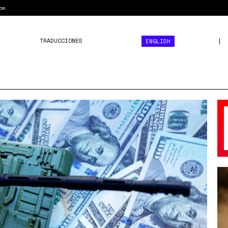
am
TRADUCCIONES
ENGLISH