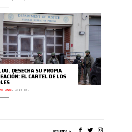
.UU. DESECHA SU PROPIA
EACIÓN: EL CARTEL DE LOS
OLES
ne 2026
,
3:15 pm.
SÍGUENOS >