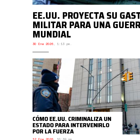
EE.UU. PROYECTA SU GAS
MILITAR PARA UNA GUER
MUNDIAL
30 Ene 2026
,
1:13 pm.
CÓMO EE.UU. CRIMINALIZA UN
ESTADO PARA INTERVENIRLO
POR LA FUERZA
12 Ene 2026
,
10:39 am.