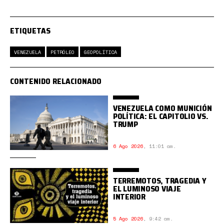
ETIQUETAS
VENEZUELA
PETRÓLEO
GEOPOLÍTICA
CONTENIDO RELACIONADO
VENEZUELA COMO MUNICIÓN
POLÍTICA: EL CAPITOLIO VS.
TRUMP
6 Ago 2026
,
11:01 am.
TERREMOTOS, TRAGEDIA Y
EL LUMINOSO VIAJE
INTERIOR
5 Ago 2026
,
9:42 am.