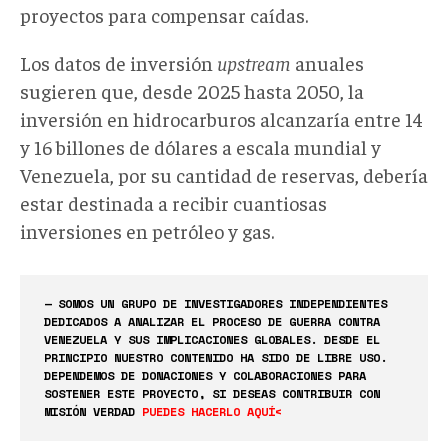
proyectos para compensar caídas.
Los datos de inversión
upstream
anuales
sugieren que, desde 2025 hasta 2050, la
inversión en hidrocarburos alcanzaría entre 14
y 16 billones de dólares a escala mundial y
Venezuela, por su cantidad de reservas, debería
estar destinada a recibir cuantiosas
inversiones en petróleo y gas.
— SOMOS UN GRUPO DE INVESTIGADORES INDEPENDIENTES
DEDICADOS A ANALIZAR EL PROCESO DE GUERRA CONTRA
VENEZUELA Y SUS IMPLICACIONES GLOBALES. DESDE EL
PRINCIPIO NUESTRO CONTENIDO HA SIDO DE LIBRE USO.
DEPENDEMOS DE DONACIONES Y COLABORACIONES PARA
SOSTENER ESTE PROYECTO, SI DESEAS CONTRIBUIR CON
MISIÓN VERDAD
PUEDES HACERLO AQUÍ<