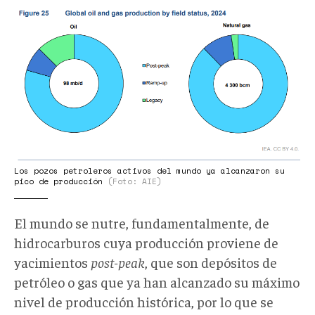
Captura
desde
2026-
02-
06
10-
47-
27.png
Los pozos petroleros activos del mundo ya alcanzaron su
pico de producción
(Foto: AIE)
El mundo se nutre, fundamentalmente, de
hidrocarburos cuya producción proviene de
yacimientos
post-peak
, que son depósitos de
petróleo o gas que ya han alcanzado su máximo
nivel de producción histórica, por lo que se