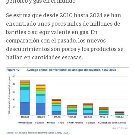
petróleo y gas en el mundo.
Se estima que desde 2010 hasta 2024 se han
encontrado unos pocos miles de millones de
barriles o su equivalente en gas. En
comparación con el pasado, los nuevos
descubrimientos son pocos y los productos se
hallan en cantidades escasas.
Captura
desde
2026-
02-
06
11-
03-
11.png