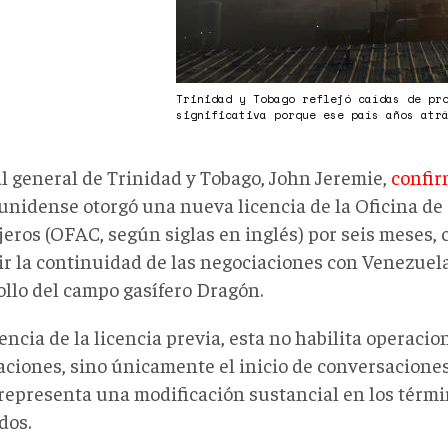
Trinidad y Tobago reflejó caídas de pr
significativa porque ese país años atr
al general de Trinidad y Tobago, John Jeremie,
confi
unidense otorgó una nueva licencia de la Oficina de 
jeros (OFAC
, según siglas en inglés
) por seis meses, 
ir la continuidad de las negociaciones con Venezuela
ollo del campo gasífero Dragón.
encia de la licencia previa, esta no habilita operacio
aciones, sino únicamente el inicio de conversacione
 representa una modificación sustancial en los térm
dos.