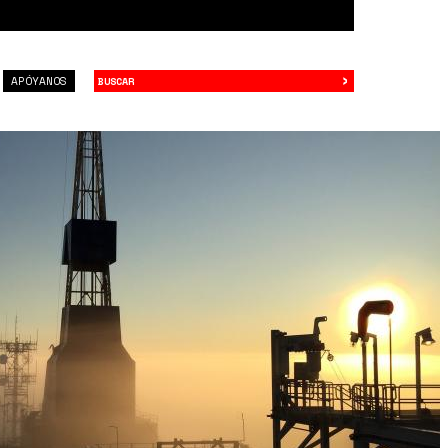
›
Buscar
APÓYANOS