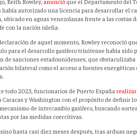
go, Keith Rowley,
anunció
que el Departamento del T
 había autorizado una licencia para desarrollar el c
, ubicado en aguas venezolanas frente a las costas d
fe con la nación isleña.
declaración de aquel momento, Rowley reconoció que
lo para el desarrollo gasífero trinitense había sido
n de sanciones estadounidenses, que obstaculizaba 
ación bilateral como el acceso a fuentes energéticas
s.
e todo 2023, funcionarios de Puerto España
realiza
a Caracas y Washington con el propósito de definir l
mecanismo de intercambio gasífero, buscando sortear
tas por las medidas coercitivas.
 sino hasta casi diez meses después, tras arduas neg