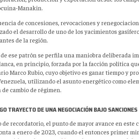
cuina-Manakin.
uencia de concesiones, revocaciones y renegociacio
izado el desarrollo de uno de los yacimientos gasífer
antes de la región
.
 de ese patrón se perfila una maniobra deliberada im
anca, en principio, forzada por la facción política q
ario Marco Rubio, cuyo objetivo es ganar tiempo y pro
Venezuela, utilizando el asunto energético como ele
 de cambio de régimen.
GO TRAYECTO DE UNA NEGOCIACIÓN BAJO SANCIONES
 de recordatorio, el punto de mayor avance en este 
onta a enero de 2023, cuando el
entonces
primer min