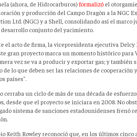
ela
(ahora, de Hidrocarburos)
formalizó
el otorgamie
loración y producción del Campo Dragón a la NGC Ex
ion Ltd. (NGC) y a Shell, consolidando así el marco j
 desarrollo conjunto del yacimiento.
e el acto de firma, la vicepresidenta ejecutiva Delc
ste gran proyecto marca un momento histórico para 
mera vez se va a producir y exportar gas; y también s
o de lo que deben ser las relaciones de cooperación 
os países".
to cerraba un ciclo de más de una década de esfuerzo
s, desde que el proyecto se iniciara en 2008. No obst
gado sistema de sanciones estadounidenses frenó r
ión.
io Keith Rowley reconoció que, en los últimos cinco 