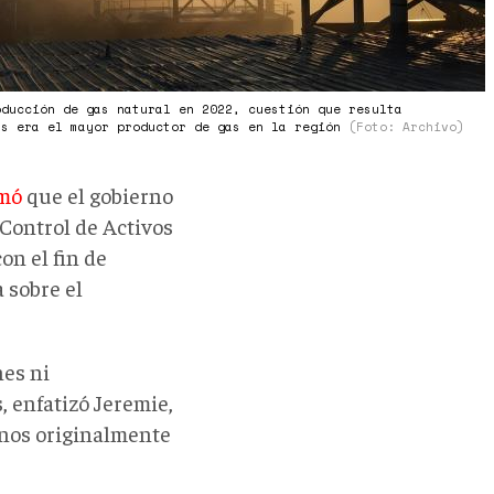
oducción de gas natural en 2022, cuestión que resulta
ás era el mayor productor de gas en la región
(Foto: Archivo)
rmó
que el gobierno
Control de Activos
con el fin de
 sobre el
nes ni
s,
enfatizó Jeremie,
inos originalmente