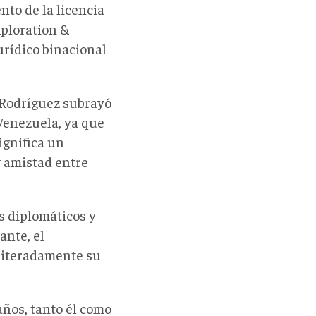
nto de la licencia
ploration &
urídico binacional
y Rodríguez subrayó
Venezuela, ya que
ignifica un
y amistad entre
s diplomáticos y
ante, el
eiteradamente su
años, tanto él como