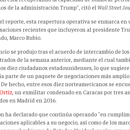
os de la administración Trump", citó el
Wall Street Jou
el reporte, esta reapertura operativa se enmarca en 
saciones recientes que incluyeron al presidente Tr
ado,
Marco Rubio
.
ncio se produjo tras el acuerdo de intercambio
de lo
trados
de la semana anterior, mediante el cual tamb
dos diez ciudadanos estadounidenses, lo que sugiere
ía parte de un paquete de negociaciones más amplio
De hecho, entre esos diez norteamericanos se encu
Ortiz
, un exmilitar condenado en Caracas por tres a
dos en Madrid en 2016.
n ha declarado que continúa operando "en cumplimi
laciones aplicables a su negocio, así como de los mar