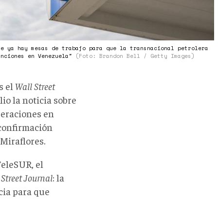
ue ya hay mesas de trabajo para que la transnacional petrolera
unciones en Venezuela"
(Foto: Brandon Bell / Getty Images)
s el
Wall Street
io la noticia sobre
peraciones en
 confirmación
Miraflores.
eleSUR, el
 Street Journal
: la
cia para que