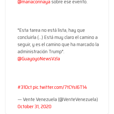
@mariacorinaya
sobre ese evento.
"Esta tarea no está lista, hay que
concluirla (...) Está muy claro el camino a
seguir, y es el camino que ha marcado la
administración Trump".
@GuayoyoNewsVzla
#31Oct
pic.twitter.com/7tCYsI6T14
— Vente Venezuela (@VenteVenezuela)
October 31, 2020