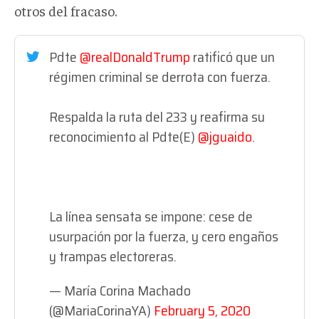
otros del fracaso.
Pdte
@realDonaldTrump
ratificó que un
régimen criminal se derrota con fuerza.
Respalda la ruta del 233 y reafirma su
reconocimiento al Pdte(E)
@jguaido
.
La línea sensata se impone: cese de
usurpación por la fuerza, y cero engaños
y trampas electoreras.
— María Corina Machado
(@MariaCorinaYA)
February 5, 2020