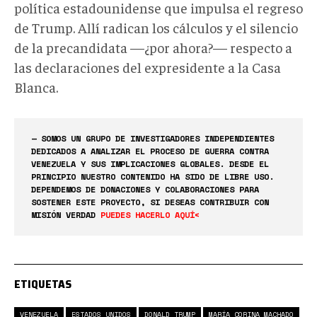
política estadounidense que impulsa el regreso
de Trump. Allí radican los cálculos y el silencio
de la precandidata —¿por ahora?— respecto a
las declaraciones del expresidente a la Casa
Blanca.
— SOMOS UN GRUPO DE INVESTIGADORES INDEPENDIENTES
DEDICADOS A ANALIZAR EL PROCESO DE GUERRA CONTRA
VENEZUELA Y SUS IMPLICACIONES GLOBALES. DESDE EL
PRINCIPIO NUESTRO CONTENIDO HA SIDO DE LIBRE USO.
DEPENDEMOS DE DONACIONES Y COLABORACIONES PARA
SOSTENER ESTE PROYECTO, SI DESEAS CONTRIBUIR CON
MISIÓN VERDAD
PUEDES HACERLO AQUÍ<
ETIQUETAS
VENEZUELA
ESTADOS UNIDOS
DONALD TRUMP
MARÍA CORINA MACHADO