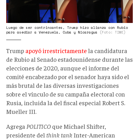
Luego de ser contrincantes, Trump hizo alianza con Rubio
para asediar a Venezuela, Cuba y Nicaragua
(Foto: TIME)
Trump
apoyó irrestrictamente
la candidatura
de Rubio al Senado estadounidense durante las
elecciones de 2020, aunque el informe del
comité encabezado por el senador haya sido el
más brutal de las diversas investigaciones
sobre el vínculo de su campaña electoral con
Rusia, incluida la del fiscal especial Robert S.
Mueller III.
Agrega
POLITICO
que Michael Shifter,
presidente del
think tank
Inter-American