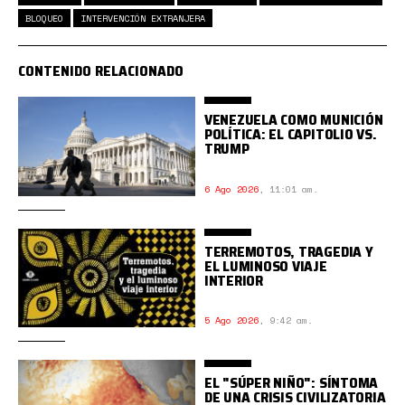
BLOQUEO
INTERVENCIÓN EXTRANJERA
CONTENIDO RELACIONADO
VENEZUELA COMO MUNICIÓN
POLÍTICA: EL CAPITOLIO VS.
TRUMP
6 Ago 2026
,
11:01 am.
TERREMOTOS, TRAGEDIA Y
EL LUMINOSO VIAJE
INTERIOR
5 Ago 2026
,
9:42 am.
EL "SÚPER NIÑO": SÍNTOMA
DE UNA CRISIS CIVILIZATORIA