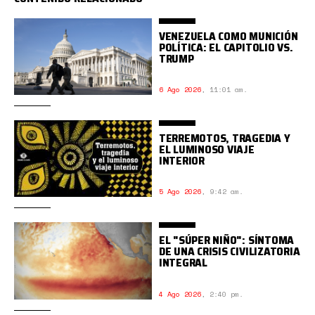
VENEZUELA COMO MUNICIÓN
POLÍTICA: EL CAPITOLIO VS.
TRUMP
6 Ago 2026
,
11:01 am.
TERREMOTOS, TRAGEDIA Y
EL LUMINOSO VIAJE
INTERIOR
5 Ago 2026
,
9:42 am.
EL "SÚPER NIÑO": SÍNTOMA
DE UNA CRISIS CIVILIZATORIA
INTEGRAL
4 Ago 2026
,
2:40 pm.