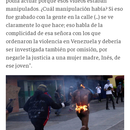
podía actuar porque esos videos estaban
manipulados. ¿Cuál manipulación había? Si eso
fue grabado con la gente en la calle (...) se ve
claramente lo que hace; eso habla de la
complicidad de esa señora con los que
ordenaron la violencia en Venezuela y debería
ser investigada también por omisión, por
negarle la justicia a una mujer madre, Inés, de
ese joven".
antifascismo
001.jpg