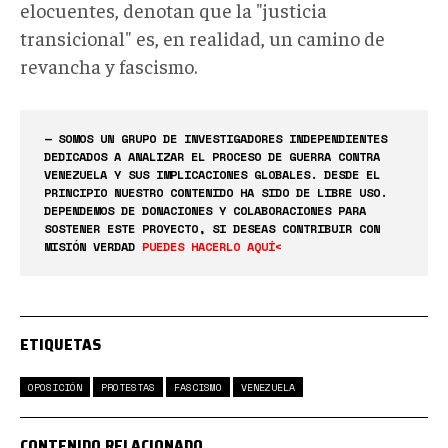
elocuentes, denotan que la "justicia
transicional" es, en realidad, un camino de
revancha y fascismo.
— SOMOS UN GRUPO DE INVESTIGADORES INDEPENDIENTES
DEDICADOS A ANALIZAR EL PROCESO DE GUERRA CONTRA
VENEZUELA Y SUS IMPLICACIONES GLOBALES. DESDE EL
PRINCIPIO NUESTRO CONTENIDO HA SIDO DE LIBRE USO.
DEPENDEMOS DE DONACIONES Y COLABORACIONES PARA
SOSTENER ESTE PROYECTO, SI DESEAS CONTRIBUIR CON
MISIÓN VERDAD
PUEDES HACERLO AQUÍ<
ETIQUETAS
OPOSICIÓN
PROTESTAS
FASCISMO
VENEZUELA
CONTENIDO RELACIONADO