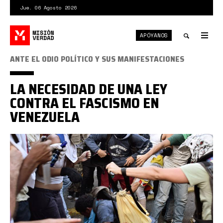
Pasar
Jue. 06 Agosto 2026
al
contenido
APÓYANOS
principal
Tog
nav
Toggle
ANTE EL ODIO POLÍTICO Y SUS MANIFESTACIONES
search
LA NECESIDAD DE UNA LEY
CONTRA EL FASCISMO EN
VENEZUELA
antifascismo
000.jpg