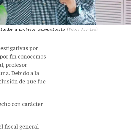
tigador y profesor universitario
(Foto: Archivo)
estigativas por
, por fin conocemos
l, profesor
una. Debido a la
nclusión de que fue
hecho con carácter
l fiscal general