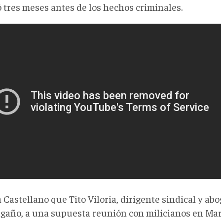
ó tres meses antes de los hechos criminales.
Castellano que Tito Viloria, dirigente sindical y abo
ngaño, a una supuesta reunión con milicianos en Ma