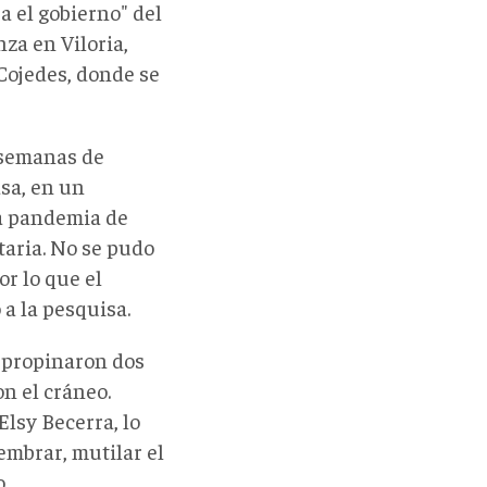
 el gobierno" del
za en Viloria,
 Cojedes, donde se
s semanas de
asa, en un
la pandemia de
taria. No se pudo
or lo que el
 a la pesquisa.
e propinaron dos
n el cráneo.
Elsy Becerra, lo
mbrar, mutilar el
.