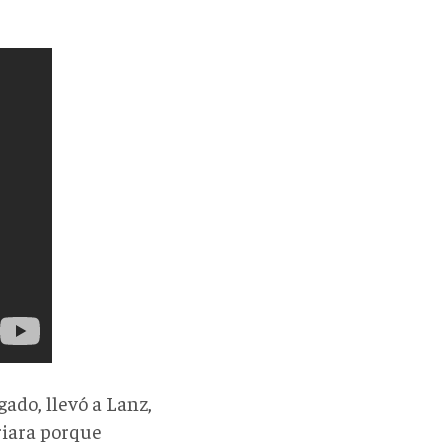
gado, llevó a Lanz,
riara porque