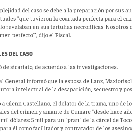
plejidad del caso se debe a la preparación por sus au
tuales "que tuvieron la coartada perfecta para el cri
lo revelaban en sus tertulias necrofílicas. Nosotros
men perfecto'", dijo el Fiscal.
LES DEL CASO
ó de sicariato, de acuerdo a las investigaciones.
cal General informó que la esposa de Lanz, Maxioriso
autora intelectual de la desaparición, secuestro y pos
 a Glenn Castellano, el delator de la trama, uno de l
ales del crimen y amante de Cumare "desde hace año
 mil dólares: 5 mil para un "pran" de la cárcel de Toco
 para él como facilitador y contratador de los asesino