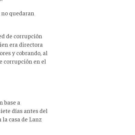
e no quedaran
red de corrupción
ien era directora
ores y cobrando, al
e corrupción en el
n base a
iete días antes del
 la casa de Lanz