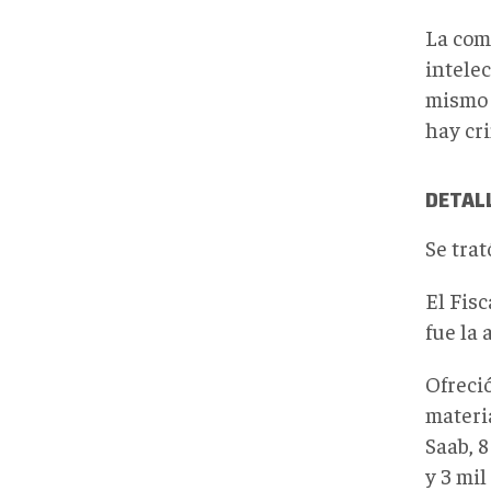
La com
intelec
mismo 
hay cri
DETAL
Se trat
El Fis
fue la 
Ofreció
materi
Saab, 8
y 3 mil