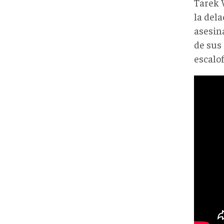
Tarek 
la dela
asesin
de sus
escalof