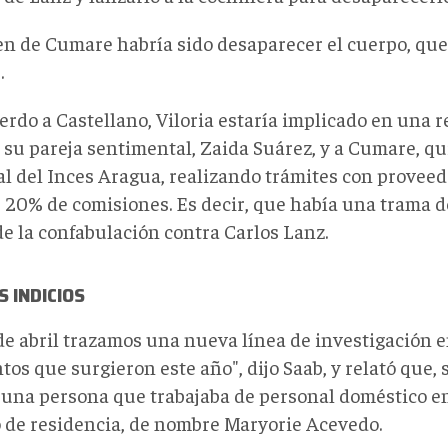
en de Cumare habría sido desaparecer el cuerpo, qu
.
erdo a Castellano, Viloria estaría implicado en una 
 su pareja sentimental, Zaida Suárez, y a Cumare, qu
al del Inces Aragua, realizando trámites con proveed
 20% de comisiones. Es decir, que había una trama d
de la confabulación contra Carlos Lanz.
 INDICIOS
 de abril trazamos una nueva línea de investigación e
os que surgieron este año", dijo Saab, y relató que, s
 una persona que trabajaba de personal doméstico en
 de residencia, de nombre Maryorie Acevedo.