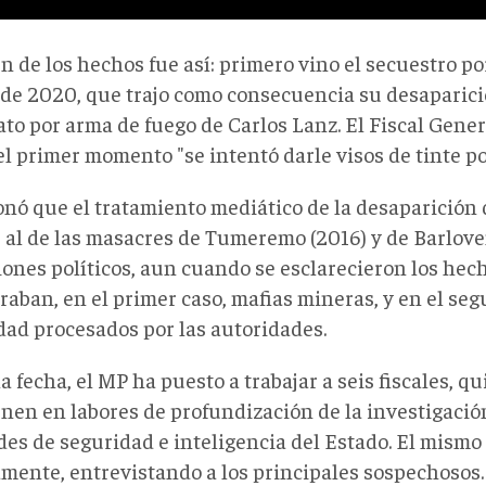
n de los hechos fue así: primero vino el secuestro por
 de 2020, que trajo como consecuencia su desaparici
to por arma de fuego de Carlos Lanz. El Fiscal Gener
l primer momento "se intentó darle visos de tinte pol
nó que el tratamiento mediático de la desaparición 
r al de las masacres de Tumeremo (2016) y de Barlove
iones políticos, aun cuando se esclarecieron los hech
raban, en el primer caso, mafias mineras, y en el se
dad procesados por las autoridades.
a fecha, el MP ha puesto a trabajar a seis fiscales, q
nen en labores de profundización de la investigació
des de seguridad e inteligencia del Estado. El mismo
amente, entrevistando a los principales sospechosos.