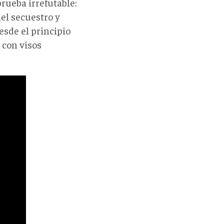
rueba irrefutable:
del secuestro y
esde el principio
 con visos