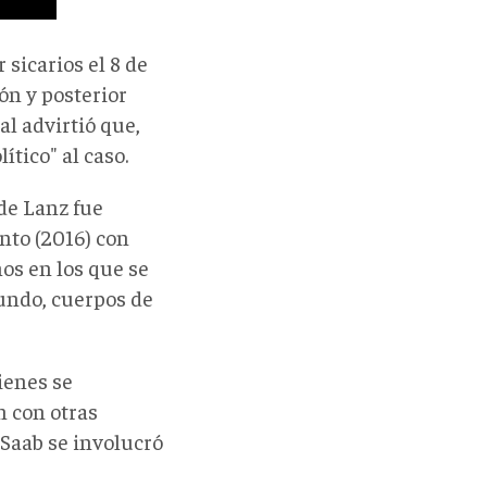
 sicarios el 8 de
ón y posterior
al advirtió que,
ítico" al caso.
de Lanz fue
nto (2016) con
os en los que se
gundo, cuerpos de
uienes se
n con otras
 Saab se involucró