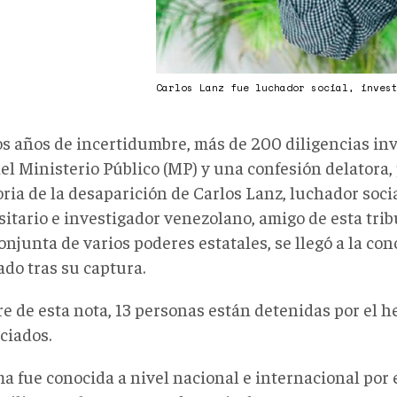
Carlos Lanz fue luchador social, inves
os años de incertidumbre, más de 200 diligencias inv
del Ministerio Público (MP) y una confesión delatora
oria de la desaparición de Carlos Lanz, luchador socia
itario e investigador venezolano, amigo de esta trib
onjunta de varios poderes estatales, se llegó a la co
ado tras su captura.
re de esta nota, 13 personas están detenidas por el 
ciados.
a fue conocida a nivel nacional e internacional por e