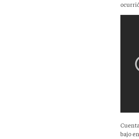
ocurri
Cuenta 
bajo e