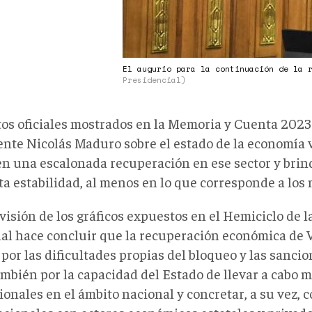
El augurio para la continuación de la 
Presidencial)
tos oficiales mostrados en la Memoria y Cuenta 2023 
ente Nicolás Maduro sobre el estado de la economía
n una escalonada recuperación en ese sector y bri
rta estabilidad, al menos en lo que corresponde a lo
visión de los gráficos expuestos en el Hemiciclo de 
al hace concluir que la recuperación económica de 
por las dificultades propias del bloqueo y las sancio
ambién por la capacidad del Estado de llevar a cabo 
ionales en el ámbito nacional y concretar, a su vez,