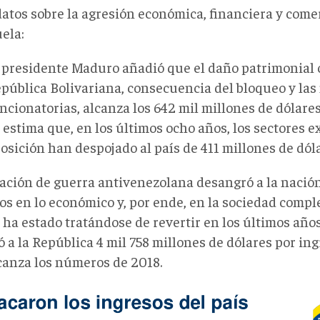
datos sobre la agresión económica, financiera y come
ela:
 presidente Maduro añadió que el daño patrimonial 
pública Bolivariana, consecuencia del bloqueo y la
ncionatorias, alcanza los 642 mil millones de dólares
 estima que, en los últimos ocho años, los sectores e
osición han despojado al país de 411 millones de dóla
uación de guerra antivenezolana desangró a la nació
s en lo económico y, por ende, en la sociedad comple
 ha estado tratándose de revertir en los últimos añ
 a la República 4 mil 758 millones de dólares por ing
lcanza los números de 2018.
.png