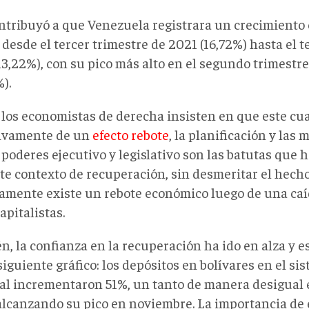
ontribuyó a que Venezuela registrara un crecimiento
 desde el tercer trimestre de 2021 (16,72%) hasta el t
13,22%), con su pico más alto en el segundo trimestr
).
n los economistas de derecha insisten en que este cua
ivamente de un
efecto rebote
, la planificación y las
 poderes ejecutivo y legislativo son las batutas que h
te contexto de recuperación, sin desmeritar el hech
vamente existe un rebote económico luego de una caíd
capitalistas.
n, la confianza en la recuperación ha ido en alza y 
siguiente gráfico: los depósitos en bolívares en el si
al incrementaron 51%, un tanto de manera desigual 
alcanzando su pico en noviembre. La importancia de 