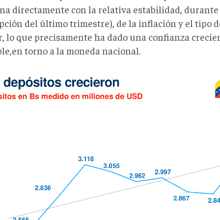
na directamente con la relativa estabilidad, durante
pción del último trimestre), de la inflación y el tipo
ar, lo que precisamente ha dado una confianza creci
ble,en torno a la moneda nacional.
.png