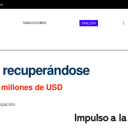
am
TRADUCCIONES
ENGLISH