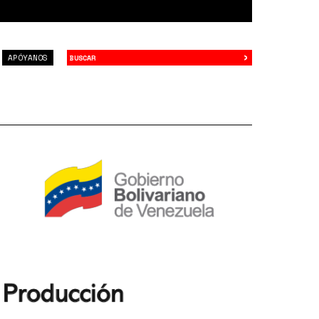
›
Buscar
APÓYANOS