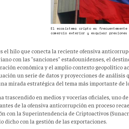
El ecosistema cripto es frecuentemente
comercio exterior y esquivar presione
s el hilo que conecta la reciente ofensiva anticorru
riano con las "sanciones" estadounidenses, el destin
ración económica y el amplio contexto geopolítico ac
uación un serie de datos y proyecciones de análisis 
una mirada estratégica del tema más importante de lo
a trascendido en medios y vocerías oficiales, uno de
antes de la ofensiva anticorrupción en proceso reca
ón con la Superintendencia de Criptoactivos (Sunacr
o dicho con la gestión de las exportaciones.