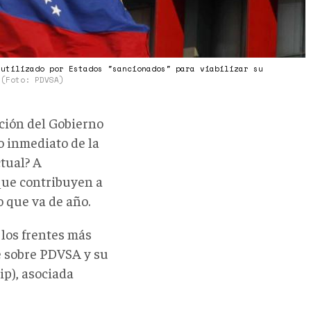
 utilizado por Estados "sancionados" para viabilizar su
s
(Foto: PDVSA)
pción del Gobierno
o inmediato de la
tual? A
que contribuyen a
 que va de año.
 los frentes más
e sobre PDVSA y su
ip), asociada