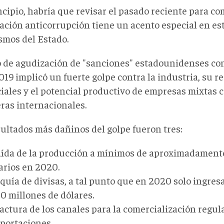
ncipio, habría que revisar el pasado reciente para c
ración anticorrupción tiene un acento especial en es
smos del Estado.
lo de agudización de "sanciones" estadounidenses c
19 implicó un fuerte golpe contra la industria, su re
iales y el potencial productivo de empresas mixtas 
eras internacionales.
sultados más dañinos del golpe fueron tres:
ída de la producción a mínimos de aproximadamente
arios en 2020.
quía de divisas, a tal punto que en 2020 solo ingres
0 millones de dólares.
actura de los canales para la comercialización regula
portaciones.