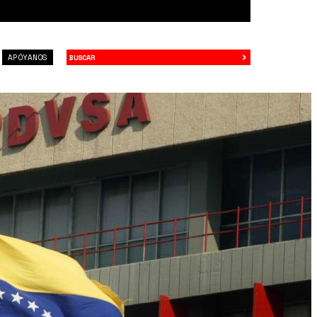
›
Buscar
APÓYANOS