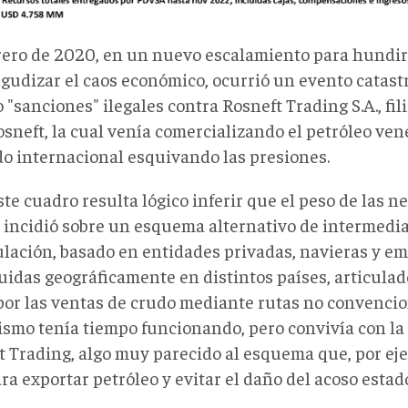
rero de 2020, en un nuevo escalamiento para hundir
agudizar el caos económico, ocurrió un evento catast
"sanciones" ilegales contra Rosneft Trading S.A., fili
sneft, la cual venía comercializando el petróleo ven
o internacional esquivando las presiones.
te cuadro resulta lógico inferir que el peso de las n
incidió sobre un esquema alternativo de intermedia
ulación, basado en entidades privadas, navieras y e
uidas geográficamente en distintos países, articulado
por las ventas de crudo mediante rutas no convencio
smo tenía tiempo funcionando, pero convivía con la
t Trading, algo muy parecido al esquema que, por ej
ra exportar petróleo y evitar el daño del acoso esta