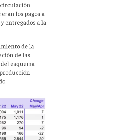
 circulación
ieran los pagos a
y entregados a la
imiento de la
ación de las
o del esquema
a producción
do.