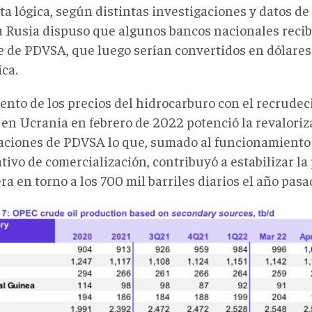
ta lógica, según distintas investigaciones y datos de
a Rusia dispuso que algunos bancos nacionales recib
 de PDVSA, que luego serían convertidos en dólares 
ca.
ento de los precios del hidrocarburo con el recrudec
 en Ucrania en febrero de 2022 potenció la revaloriz
aciones de PDVSA lo que, sumado al funcionamient
tivo de comercialización, contribuyó a estabilizar l
ra en torno a los 700 mil barriles diarios el año pasa
ura
e
-