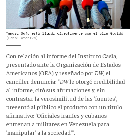
Tamara Suju está ligada directamente con el clan Guaidó
(Foto: Archivo)
Con relación al informe del Instituto Casla,
presentado ante la Organización de Estados
Americanos (OEA) y reseñado por
DW
, el
canciller denuncia: "
DW
le otorgó credibilidad
al informe, citó sus afirmaciones y, sin
contrastar la verosimilitud de las 'fuentes',
presentó al público el producto con un título
afirmativo: 'Oficiales iraníes y cubanos
entrenan a militares en Venezuela para
'manipular' a la sociedad'".