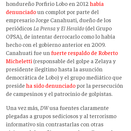
hondureño Porfirio Lobo en 2012
había
denunciado
un complot por parte del
empresario
Jorge Canahuati,
dueño de los
periódicos
La Prensa
y
El Heraldo
(del Grupo
OPSA), de intentar derrocarlo como lo había
hecho con el gobierno anterior en 2009.
Canahuati fue un
fuerte respaldo de Roberto
Micheletti
(responsable del golpe a Zelaya y
presidente ilegítimo hasta la asunción
democrática de Lobo) y el grupo mediático que
preside
ha sido denunciado
por la persecución
de campesinos y el patrocinio de golpistas.
Una vez más,
DW
usa fuentes claramente
plegadas a grupos sediciosos y al terrorismo
informativo sin contrastarlas con otras