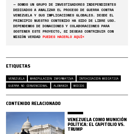
— SOMOS UN GRUPO DE INVESTIGADORES INDEPENDIENTES
DEDICADOS A ANALIZAR EL PROCESO DE GUERRA CONTRA
VENEZUELA Y SUS IMPLICACIONES GLOBALES. DESDE EL
PRINCIPIO NUESTRO CONTENIDO HA SIDO DE LIBRE USO.
DEPENDEMOS DE DONACIONES Y COLABORACIONES PARA
SOSTENER ESTE PROYECTO, SI DESEAS CONTRIBUIR CON
MISIÓN VERDAD
PUEDES HACERLO AQUÍ<
ETIQUETAS
VENEZUELA
MANIPULACIÓN INFORMATIVA
INTOXICACIÓN MEDIÁTICA
GUERRA NO CONVENCIONAL
ALEMANIA
MEDIOS
CONTENIDO RELACIONADO
VENEZUELA COMO MUNICIÓN
POLÍTICA: EL CAPITOLIO VS.
TRUMP