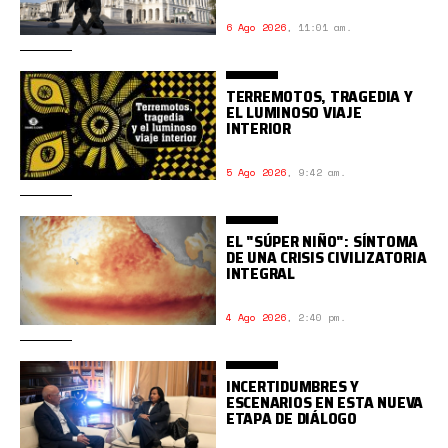
6 Ago 2026
,
11:01 am.
TERREMOTOS, TRAGEDIA Y
EL LUMINOSO VIAJE
INTERIOR
5 Ago 2026
,
9:42 am.
EL "SÚPER NIÑO": SÍNTOMA
DE UNA CRISIS CIVILIZATORIA
INTEGRAL
4 Ago 2026
,
2:40 pm.
INCERTIDUMBRES Y
ESCENARIOS EN ESTA NUEVA
ETAPA DE DIÁLOGO