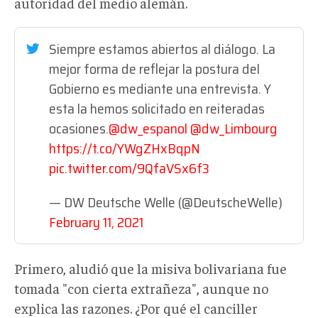
autoridad del medio alemán.
Siempre estamos abiertos al diálogo. La
mejor forma de reflejar la postura del
Gobierno es mediante una entrevista. Y
esta la hemos solicitado en reiteradas
ocasiones.
@dw_espanol
@dw_Limbourg
https://t.co/YWgZHxBqpN
pic.twitter.com/9QfaVSx6f3
— DW Deutsche Welle (@DeutscheWelle)
February 11, 2021
Primero, aludió que la misiva bolivariana fue
tomada "con cierta extrañeza", aunque no
explica las razones. ¿Por qué el canciller