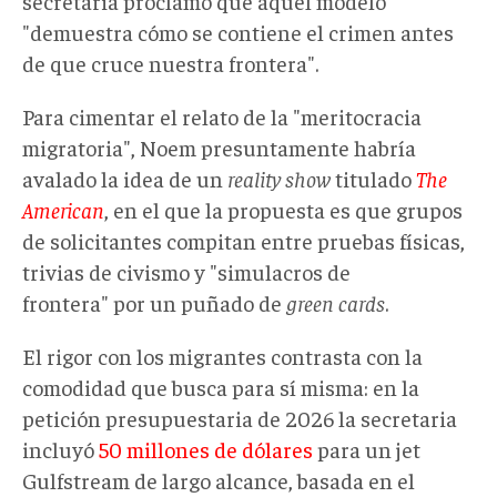
secretaria proclamó que aquel modelo
"demuestra cómo se contiene el crimen antes
de que cruce nuestra frontera".
Para cimentar el relato de la "meritocracia
migratoria", Noem presuntamente habría
avalado la idea de un
reality show
titulado
The
American
, en el que la propuesta es que grupos
de solicitantes compitan entre pruebas físicas,
trivias de civismo y "simulacros de
frontera" por un puñado de
green
cards
.
El rigor con los migrantes contrasta con la
comodidad que busca para sí misma: en la
petición presupuestaria de 2026 la secretaria
incluyó
50 millones de dólares
para un jet
Gulfstream de largo alcance, basada en el