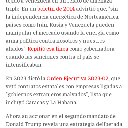
tejido a Venezuela en un relato de amenaza
triple. En un
boletín de 2014
advirtió que, "sin
la independencia energética de Norteamérica,
países como Irán, Rusia y Venezuela pueden
manipular el mercado usando la energía como
arma política contra nosotros y nuestros
aliados".
Repitió esa línea
como gobernadora
cuando las sanciones contra el país se
intensificaban.
En 2023 dictó la
Orden Ejecutiva 2023-02
, que
vetó contratos estatales con empresas ligadas a
"gobiernos extranjeros malvados", lista que
incluyó Caracas y La Habana.
Ahora su accionar en el segundo mandato de
Donald Trump revela una estrategia deliberada