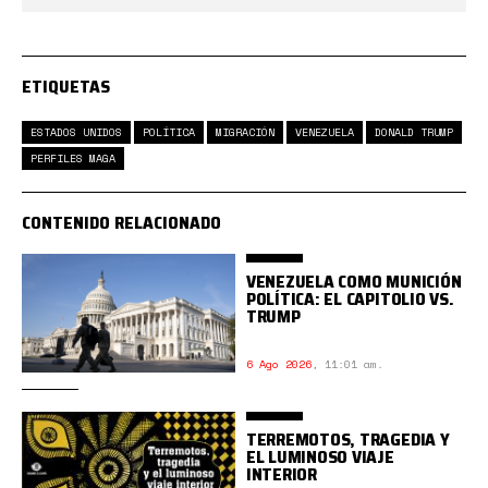
ETIQUETAS
ESTADOS UNIDOS
POLÍTICA
MIGRACIÓN
VENEZUELA
DONALD TRUMP
PERFILES MAGA
CONTENIDO RELACIONADO
VENEZUELA COMO MUNICIÓN
POLÍTICA: EL CAPITOLIO VS.
TRUMP
6 Ago 2026
,
11:01 am.
TERREMOTOS, TRAGEDIA Y
EL LUMINOSO VIAJE
INTERIOR