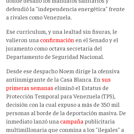
donde desafió los mandatos sanitarios y
defendió la "independencia energética" frente
a rivales como Venezuela.
Ese currículum, y una lealtad sin fisuras, le
valieron una
confirmación
en el Senado y el
juramento como octava secretaria del
Departamento de Seguridad Nacional.
Desde ese despacho Noem dirige la ofensiva
antiinmigrante de la Casa Blanca. En
sus
primeras semanas
eliminó el Estatus de
Protección Temporal para Venezuela (TPS),
decisión con la cual expuso a más de 350 mil
personas al borde de la deportación masiva. De
inmediato lanzó una
campaña
publicitaria
multimillonaria que conmina a los "ilegales" a