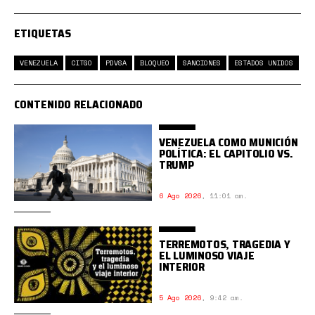
ETIQUETAS
VENEZUELA
CITGO
PDVSA
BLOQUEO
SANCIONES
ESTADOS UNIDOS
CONTENIDO RELACIONADO
VENEZUELA COMO MUNICIÓN
POLÍTICA: EL CAPITOLIO VS.
TRUMP
6 Ago 2026
,
11:01 am.
TERREMOTOS, TRAGEDIA Y
EL LUMINOSO VIAJE
INTERIOR
5 Ago 2026
,
9:42 am.