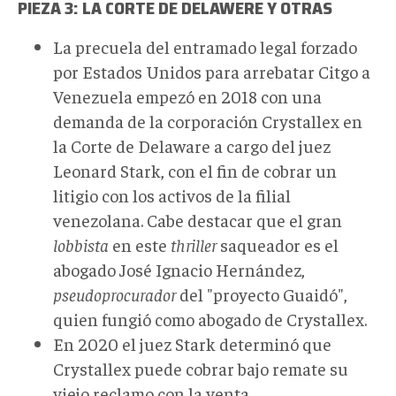
PIEZA 3: LA CORTE DE DELAWERE Y OTRAS
La precuela del entramado legal forzado
por Estados Unidos para arrebatar Citgo a
Venezuela empezó en 2018 con una
demanda de la corporación Crystallex en
la Corte de Delaware a cargo del juez
Leonard Stark, con el fin de cobrar un
litigio con los activos de la filial
venezolana. Cabe destacar que el gran
lobbista
en este
thriller
saqueador es el
abogado José Ignacio Hernández,
pseudoprocurador
del "proyecto Guaidó",
quien fungió como abogado de Crystallex.
En 2020 el juez Stark determinó que
Crystallex puede cobrar bajo remate su
viejo reclamo con la venta.