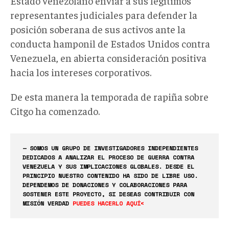
Estado venezolano enviar a sus legítimos
representantes judiciales para defender la
posición soberana de sus activos ante la
conducta hamponil de Estados Unidos contra
Venezuela, en abierta consideración positiva
hacia los intereses corporativos.
De esta manera la temporada de rapiña sobre
Citgo ha comenzado.
— SOMOS UN GRUPO DE INVESTIGADORES INDEPENDIENTES
DEDICADOS A ANALIZAR EL PROCESO DE GUERRA CONTRA
VENEZUELA Y SUS IMPLICACIONES GLOBALES. DESDE EL
PRINCIPIO NUESTRO CONTENIDO HA SIDO DE LIBRE USO.
DEPENDEMOS DE DONACIONES Y COLABORACIONES PARA
SOSTENER ESTE PROYECTO, SI DESEAS CONTRIBUIR CON
MISIÓN VERDAD
PUEDES HACERLO AQUÍ<