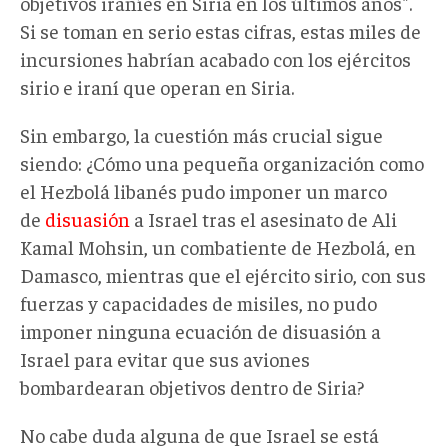
objetivos iraníes en Siria en los últimos años".
Si se toman en serio estas cifras, estas miles de
incursiones habrían acabado con los ejércitos
sirio e iraní que operan en Siria.
Sin embargo, la cuestión más crucial sigue
siendo: ¿Cómo una pequeña organización como
el Hezbolá libanés pudo imponer un marco
de
disuasión
a Israel tras el asesinato de Ali
Kamal Mohsin, un combatiente de Hezbolá, en
Damasco, mientras que el ejército sirio, con sus
fuerzas y capacidades de misiles, no pudo
imponer ninguna ecuación de disuasión a
Israel para evitar que sus aviones
bombardearan objetivos dentro de Siria?
No cabe duda alguna de que Israel se está