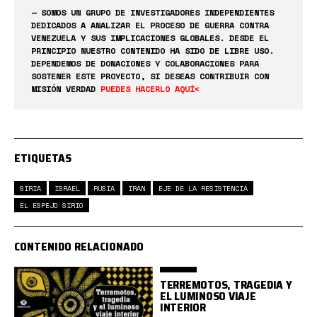
— SOMOS UN GRUPO DE INVESTIGADORES INDEPENDIENTES
DEDICADOS A ANALIZAR EL PROCESO DE GUERRA CONTRA
VENEZUELA Y SUS IMPLICACIONES GLOBALES. DESDE EL
PRINCIPIO NUESTRO CONTENIDO HA SIDO DE LIBRE USO.
DEPENDEMOS DE DONACIONES Y COLABORACIONES PARA
SOSTENER ESTE PROYECTO, SI DESEAS CONTRIBUIR CON
MISIÓN VERDAD
PUEDES HACERLO AQUÍ<
ETIQUETAS
SIRIA
ISRAEL
RUSIA
IRÁN
EJE DE LA RESISTENCIA
EL ESPEJO SIRIO
CONTENIDO RELACIONADO
TERREMOTOS, TRAGEDIA Y
EL LUMINOSO VIAJE
INTERIOR