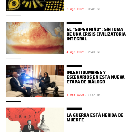
5 Ago 2026
,
9:42 am.
EL "SÚPER NIÑO": SÍNTOMA
DE UNA CRISIS CIVILIZATORIA
INTEGRAL
4 Ago 2026
,
2:40 pm.
INCERTIDUMBRES Y
ESCENARIOS EN ESTA NUEVA
ETAPA DE DIÁLOGO
3 Ago 2026
,
4:37 pm.
LA GUERRA ESTÁ HERIDA DE
MUERTE