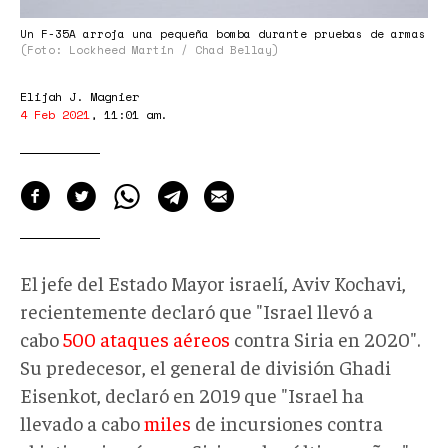
Un F-35A arroja una pequeña bomba durante pruebas de armas
(Foto: Lockheed Martin / Chad Bellay)
Elijah J. Magnier
4 Feb 2021
,
11:01 am
.
El jefe del Estado Mayor israelí, Aviv Kochavi,
recientemente declaró que "Israel llevó a
cabo
500 ataques aéreos
contra Siria en 2020".
Su predecesor, el general de división Ghadi
Eisenkot, declaró en 2019 que "Israel ha
llevado a cabo
miles
de incursiones contra