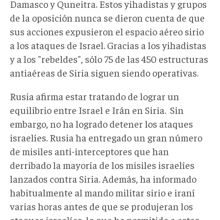
Damasco y Quneitra. Estos yihadistas y grupos
de la oposición nunca se dieron cuenta de que
sus acciones expusieron el espacio aéreo sirio
a los ataques de Israel. Gracias a los yihadistas
y a los "rebeldes", sólo 75 de las 450 estructuras
antiaéreas de Siria siguen siendo operativas.
Rusia afirma estar tratando de lograr un
equilibrio entre Israel e Irán en Siria. Sin
embargo, no ha logrado detener los ataques
israelíes. Rusia ha entregado un gran número
de misiles anti-interceptores que han
derribado la mayoría de los misiles israelíes
lanzados contra Siria. Además, ha informado
habitualmente al mando militar sirio e iraní
varias horas antes de que se produjeran los
ataques israelíes, lo que ha permitido a estas