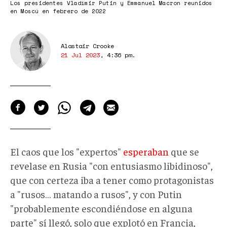
Los presidentes Vladímir Putin y Emmanuel Macron reunidos
en Moscú en febrero de 2022
Alastair Crooke
21 Jul 2023
,
4:36 pm
.
El caos que los "expertos"
esperaban
que se
revelase en Rusia "con entusiasmo libidinoso",
que con certeza iba a tener como protagonistas
a "rusos… matando a rusos", y con Putin
"probablemente escondiéndose en alguna
parte" sí llegó, solo que explotó en Francia,