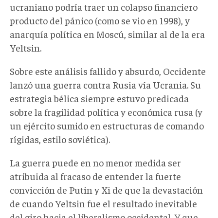
ucraniano podría traer un colapso financiero
producto del pánico (como se vio en 1998), y
anarquía política en Moscú, similar al de la era
Yeltsin.
Sobre este análisis fallido y absurdo, Occidente
lanzó una guerra contra Rusia vía Ucrania. Su
estrategia bélica siempre estuvo predicada
sobre la fragilidad política y económica rusa (y
un ejército sumido en estructuras de comando
rígidas, estilo soviética).
La guerra puede en no menor medida ser
atribuida al fracaso de entender la fuerte
convicción de Putin y Xi de que la devastación
de cuando Yeltsin fue el resultado inevitable
del giro hacia el liberalismo occidental. Y que