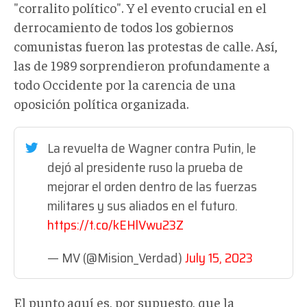
"corralito político". Y el evento crucial en el
derrocamiento de todos los gobiernos
comunistas fueron las protestas de calle. Así,
las de 1989 sorprendieron profundamente a
todo Occidente por la carencia de una
oposición política organizada.
La revuelta de Wagner contra Putin, le
dejó al presidente ruso la prueba de
mejorar el orden dentro de las fuerzas
militares y sus aliados en el futuro.
https://t.co/kEHlVwu23Z
— MV (@Mision_Verdad)
July 15, 2023
El punto aquí es, por supuesto, que la