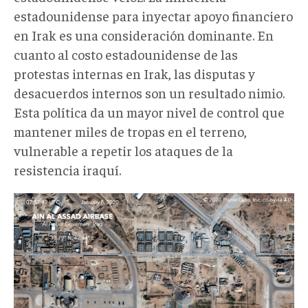
estadounidense para inyectar apoyo financiero
en Irak es una consideración dominante. En
cuanto al costo estadounidense de las
protestas internas en Irak, las disputas y
desacuerdos internos son un resultado nimio.
Esta política da un mayor nivel de control que
mantener miles de tropas en el terreno,
vulnerable a repetir los ataques de la
resistencia iraquí.
1200px-
Ain_al-
Assad_air_base,_8_jan_2020.png