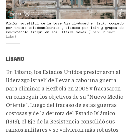
Visión satelital de la base Ayn al-Assad en Irak, ocupado
por tropas estadounidenses y atacada por Irán y grupos de
resistencia iraquí en los últimos meses
(Foto: Planet
Labs)
LÍBANO
En Líbano, los Estados Unidos presionaron al
liderazgo israelí de llevar a cabo una guerra
para eliminar a Hezbolá en 2006 y fracasaron
en conseguir los objetivos de su "Nuevo Medio
Oriente". Luego del fracaso de estas guerras
costosas y de la derrota del Estado Islámico
(ISIS), el Eje de la Resistencia consolidó sus
rangos militares y se volvieron más robustos