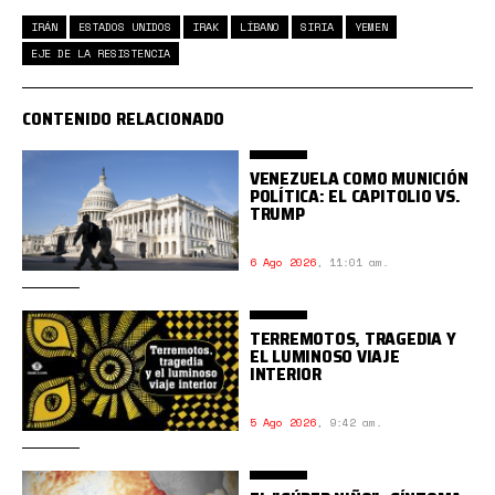
IRÁN
ESTADOS UNIDOS
IRAK
LÍBANO
SIRIA
YEMEN
EJE DE LA RESISTENCIA
CONTENIDO RELACIONADO
VENEZUELA COMO MUNICIÓN
POLÍTICA: EL CAPITOLIO VS.
TRUMP
6 Ago 2026
,
11:01 am.
TERREMOTOS, TRAGEDIA Y
EL LUMINOSO VIAJE
INTERIOR
5 Ago 2026
,
9:42 am.