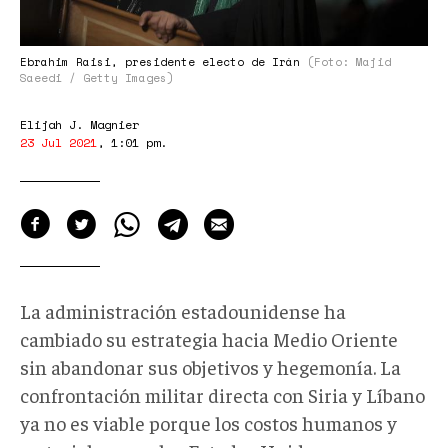
Ebrahim Raisi, presidente electo de Irán
(Foto: Majid
Saeedi / Getty Images)
Elijah J. Magnier
23 Jul 2021
,
1:01 pm
.
La administración estadounidense ha
cambiado su estrategia hacia Medio Oriente
sin abandonar sus objetivos y hegemonía. La
confrontación militar directa con Siria y Líbano
ya no es viable porque los costos humanos y