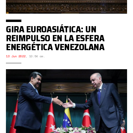
GIRA EUROASIÁTICA: UN
REIMPULSO EN LA ESFERA
ENERGÉTICA VENEZOLANA
13 Jun 2022
,
10:54 am.