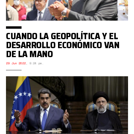
CUANDO LA GEOPOLÍTICA Y EL
DESARROLLO ECONÓMICO VAN
DE LA MANO
29 Jun 2022
,
9:24 pm.