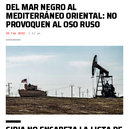
DEL MAR NEGRO AL
MEDITERRÁNEO ORIENTAL: NO
PROVOQUEN AL OSO RUSO
26 Feb 2022
,
1:12 pm.