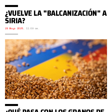
¿VUELVE LA "BALCANIZACIÓN" A
SIRIA?
28 Mayo 2025
,
11:09 am.