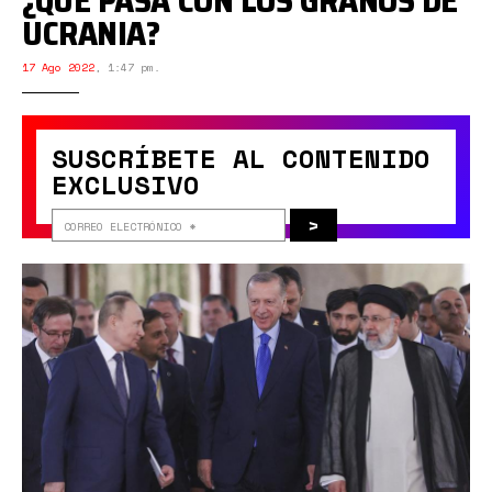
¿QUÉ PASA CON LOS GRANOS DE
UCRANIA?
17 Ago 2022
,
1:47 pm.
SUSCRÍBETE AL CONTENIDO
EXCLUSIVO
>