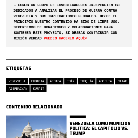
— SOMOS UN GRUPO DE INVESTIGADORES INDEPENDIENTES
DEDICADOS A ANALIZAR EL PROCESO DE GUERRA CONTRA
VENEZUELA Y SUS IMPLICACIONES GLOBALES. DESDE EL
PRINCIPIO NUESTRO CONTENIDO HA SIDO DE LIBRE USO.
DEPENDEMOS DE DONACIONES Y COLABORACIONES PARA
SOSTENER ESTE PROYECTO, SI DESEAS CONTRIBUIR CON
MISIÓN VERDAD
PUEDES HACERLO AQUÍ<
ETIQUETAS
VENEZUELA
EURASIA
ÁFRICA
IRÁN
TURQUÍA
ARGELIA
CATAR
AZERBAIYÁN
KUWAIT
CONTENIDO RELACIONADO
VENEZUELA COMO MUNICIÓN
POLÍTICA: EL CAPITOLIO VS.
TRUMP