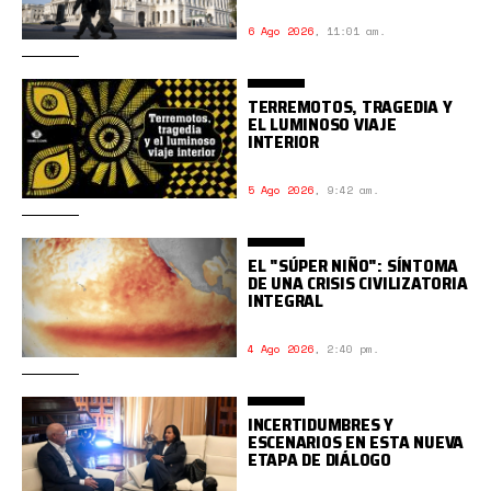
6 Ago 2026
,
11:01 am.
TERREMOTOS, TRAGEDIA Y
EL LUMINOSO VIAJE
INTERIOR
5 Ago 2026
,
9:42 am.
EL "SÚPER NIÑO": SÍNTOMA
DE UNA CRISIS CIVILIZATORIA
INTEGRAL
4 Ago 2026
,
2:40 pm.
INCERTIDUMBRES Y
ESCENARIOS EN ESTA NUEVA
ETAPA DE DIÁLOGO