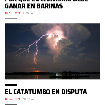
GANAR EN BARINAS
13 Dic 2021
,
8:05 am.
EL CATATUMBO EN DISPUTA
14 Oct 2021
,
10:13 am.