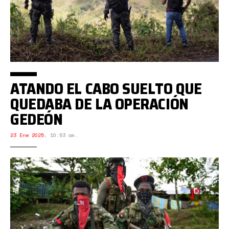
ATANDO EL CABO SUELTO QUE
QUEDABA DE LA OPERACIÓN
GEDEÓN
23 Ene 2025
,
10:53 am.