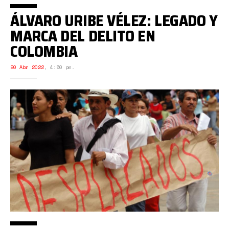
ÁLVARO URIBE VÉLEZ: LEGADO Y
MARCA DEL DELITO EN
COLOMBIA
20 Abr 2022
,
4:50 pm.