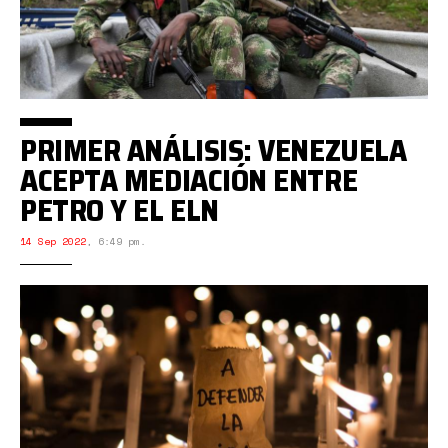
PRIMER ANÁLISIS: VENEZUELA
ACEPTA MEDIACIÓN ENTRE
PETRO Y EL ELN
14 Sep 2022
,
6:49 pm.