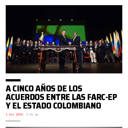
A CINCO AÑOS DE LOS
ACUERDOS ENTRE LAS FARC-EP
Y EL ESTADO COLOMBIANO
1 Oct 2021
,
2:21 pm.