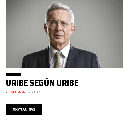
URIBE SEGÚN URIBE
27 Ago 2021
,
8:54 am.
MOSTRAR MÁS