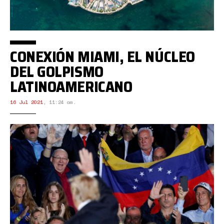
CONEXIÓN MIAMI, EL NÚCLEO
DEL GOLPISMO
LATINOAMERICANO
16 Jul 2021
,
11:24 am.