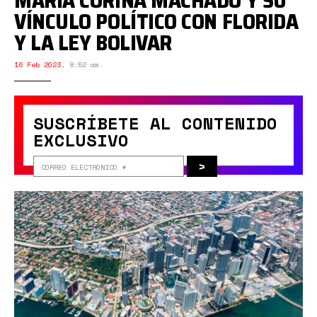
MARÍA CORINA MACHADO Y SU
VÍNCULO POLÍTICO CON FLORIDA
Y LA LEY BOLIVAR
16 Feb 2023
,
8:52 am.
SUSCRÍBETE AL CONTENIDO
EXCLUSIVO
>