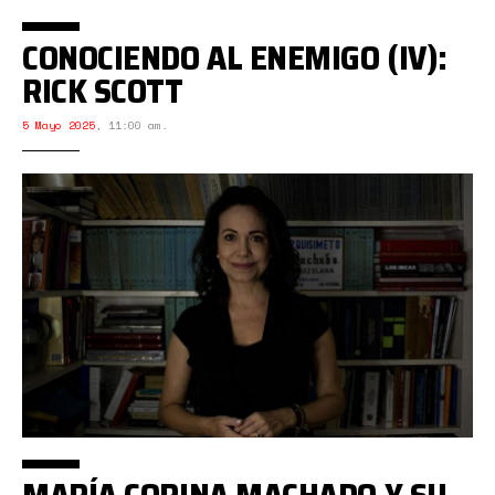
CONOCIENDO AL ENEMIGO (IV):
RICK SCOTT
5 Mayo 2025
,
11:00 am.