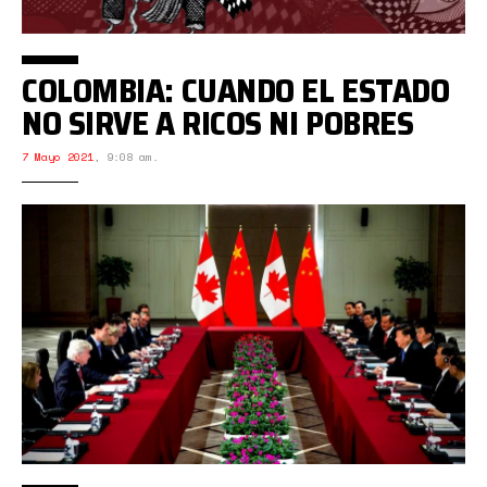
COLOMBIA: CUANDO EL ESTADO
NO SIRVE A RICOS NI POBRES
7 Mayo 2021
,
9:08 am.