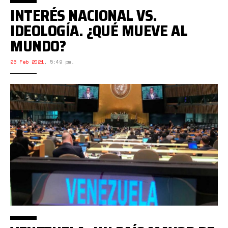
INTERÉS NACIONAL VS.
IDEOLOGÍA. ¿QUÉ MUEVE AL
MUNDO?
26 Feb 2021
,
5:49 pm.