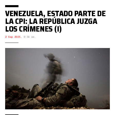
VENEZUELA, ESTADO PARTE DE
LA CPI: LA REPÚBLICA JUZGA
LOS CRÍMENES (I)
2 Sep 2021
,
8:34 am.