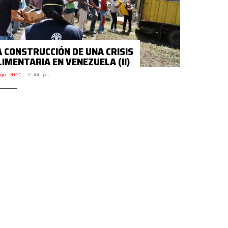
A CONSTRUCCIÓN DE UNA CRISIS
LIMENTARIA EN VENEZUELA (II)
go 2021
,
2:44 pm.