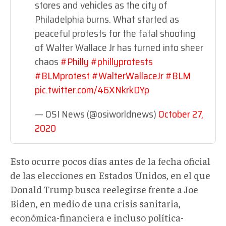
stores and vehicles as the city of
Philadelphia burns. What started as
peaceful protests for the fatal shooting
of Walter Wallace Jr has turned into sheer
chaos
#Philly
#phillyprotests
#BLMprotest
#WalterWallaceJr
#BLM
pic.twitter.com/46XNkrkDYp
— OSI News (@osiworldnews)
October 27,
2020
Esto ocurre pocos días antes de la fecha oficial
de las elecciones en Estados Unidos, en el que
Donald Trump busca reelegirse frente a Joe
Biden, en medio de una crisis sanitaria,
económica-financiera e incluso política-