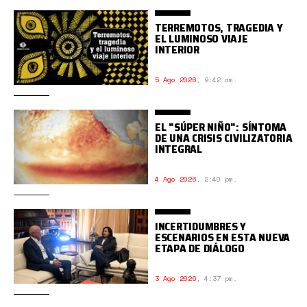
TERREMOTOS, TRAGEDIA Y
EL LUMINOSO VIAJE
INTERIOR
5 Ago 2026
,
9:42 am.
EL "SÚPER NIÑO": SÍNTOMA
DE UNA CRISIS CIVILIZATORIA
INTEGRAL
4 Ago 2026
,
2:40 pm.
INCERTIDUMBRES Y
ESCENARIOS EN ESTA NUEVA
ETAPA DE DIÁLOGO
3 Ago 2026
,
4:37 pm.