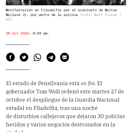
Manifestación en Filadelfia por el asesinato de Walter
Wallace Jr. por parte de la policía
(Foto: Matt Slocum /
AP)
28 Oct 2020
,
9:24 am
.
El estado de Pensilvania está
on fire
. El
gobernador Tom Wolf ordenó este martes 27 de
octubre el despliegue de la Guardia Nacional
estadal en Filadelfia, tras una noche
de disturbios callejeros que dejaron 30 policías
heridos y varios negocios destrozados en la