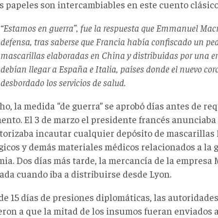
s papeles son intercambiables en este cuento clásico
“Estamos en guerra”, fue la respuesta que Emmanuel Mac
defensa, tras saberse que Francia había confiscado un ped
mascarillas elaboradas en China y distribuidas por una 
debían llegar a España e Italia, países donde el nuevo co
desbordado los servicios de salud.
o, la medida “de guerra” se aprobó días antes de req
ento. El 3 de marzo el presidente francés anunciab
torizaba incautar cualquier depósito de mascarillas
gicos y demás materiales médicos relacionados a la g
ia. Dos días más tarde, la mercancía de la empresa 
ada cuando iba a distribuirse desde Lyon.
de 15 días de presiones diplomáticas, las autoridade
eron a que la mitad de los insumos fueran enviados a