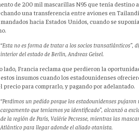
ento de 200 mil mascarillas N95 que tenía destino a 
chando una transferencia entre aviones en Tailandi
 mandados hacia Estados Unidos, cuando se suponía 
o.
“Esta no es forma de tratar a los socios transatlánticos”, di
interior del estado de Berlín, Andreas Geisel.
ro lado, Francia reclama que perdieron la oportunida
e estos insumos cuando los estadounidenses ofrecier
el precio para comprarlo, y pagando por adelantado.
“Perdimos un pedido porque los estadounidenses pujaron 
cargamento que teníamos ya identificado”, alcanzó a excl
de la región de París, Valérie Pecresse, mientras las masca
Atlántico para llegar adonde el aliado otanista.