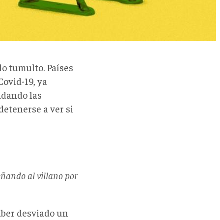
lo tumulto. Países
Covid-19, ya
idando las
detenerse a ver si
eñando al villano por
aber desviado un