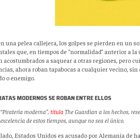
 una pelea callejera, los golpes se pierden en un so
tales que, en tiempos de “normalidad” anterior a la 
n acostumbrados a saquear a otras regiones, pero cu
cias, ahora roban tapabocas a cualquier vecino, sin 
do o enemigo.
IRATAS MODERNOS SE ROBAN ENTRE ELLOS
“Piratería moderna”,
titula
The Guardian
a los hechos, res
excelencia de estos tiempos, aunque no sea el único.
 lado, Estados Unidos es acusado por Alemania de h