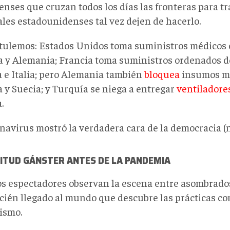
enses que cruzan todos los días las fronteras para tr
ales estadounidenses tal vez dejen de hacerlo.
tulemos: Estados Unidos toma suministros médicos
a y Alemania; Francia toma suministros ordenados d
 e Italia; pero Alemania también
bloquea
insumos mé
a y Suecia; y Turquía se niega a entregar
ventiladore
.
navirus mostró la verdadera cara de la democracia (n
TITUD GÁNSTER ANTES DE LA PANDEMIA
s espectadores observan la escena entre asombrados
ecién llegado al mundo que descubre las prácticas c
lismo.