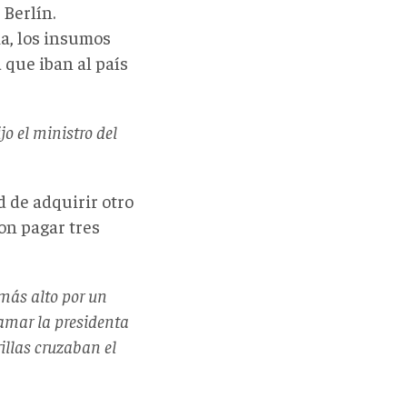
Berlín.
a, los insumos
que iban al país
jo el ministro del
d de adquirir otro
on pagar tres
más alto por un
amar la presidenta
rillas cruzaban el