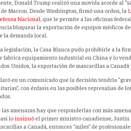
ente, Donald Trump realizó una movida acorde al “s
 de Macron. Desde Washington, firmó una orden, la
L
Defensa Nacional
, que le permite a las oficinas federa
ncia bloquear la exportación de equipos médicos de 
e la demanda local.
a legislación, la Casa Blanca pudo prohibirle a la f
e fabrica equipamiento industrial en China y lo vend
ados Unidos, la exportación de mascarillas a Canadá 
laró en un comunicado que la decisión tendría “gra
arias”, con énfasis en las posibles represalias de lo
ados.
 las amenazas hay que responderlas con más amenaza
así lo
insinuó
el primer ministro canadiense, Justin 
scarillas a Canadá, entonces “miles” de profesionale