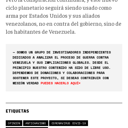
ciclo planetario seguirá siendo usado como
arma por Estados Unidos y sus aliados
venezolanos, no en contra del gobierno, sino de
los habitantes de Venezuela.
— SOMOS UN GRUPO DE INVESTIGADORES INDEPENDIENTES
DEDICADOS A ANALIZAR EL PROCESO DE GUERRA CONTRA
VENEZUELA Y SUS IMPLICACIONES GLOBALES. DESDE EL
PRINCIPIO NUESTRO CONTENIDO HA SIDO DE LIBRE USO.
DEPENDEMOS DE DONACIONES Y COLABORACIONES PARA
SOSTENER ESTE PROYECTO, SI DESEAS CONTRIBUIR CON
MISIÓN VERDAD
PUEDES HACERLO AQUÍ<
ETIQUETAS
OPINIÓN
ANTICHAVISMO
CORONAVIRUS COVID-19