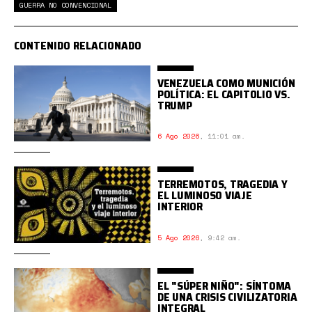
GUERRA NO CONVENCIONAL
CONTENIDO RELACIONADO
VENEZUELA COMO MUNICIÓN
POLÍTICA: EL CAPITOLIO VS.
TRUMP
6 Ago 2026
,
11:01 am.
TERREMOTOS, TRAGEDIA Y
EL LUMINOSO VIAJE
INTERIOR
5 Ago 2026
,
9:42 am.
EL "SÚPER NIÑO": SÍNTOMA
DE UNA CRISIS CIVILIZATORIA
INTEGRAL