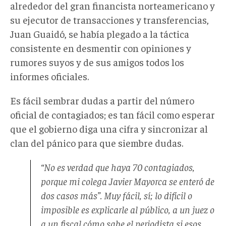
alrededor del gran financista norteamericano y
su ejecutor de transacciones y transferencias,
Juan Guaidó, se había plegado a la táctica
consistente en desmentir con opiniones y
rumores suyos y de sus amigos todos los
informes oficiales.
Es fácil sembrar dudas a partir del número
oficial de contagiados; es tan fácil como esperar
que el gobierno diga una cifra y sincronizar al
clan del pánico para que siembre dudas.
“No es verdad que haya 70 contagiados,
porque mi colega Javier Mayorca se enteró de
dos casos más”. Muy fácil, sí; lo difícil o
imposible es explicarle al público, a un juez o
a un fiscal cómo sabe el periodista si esos