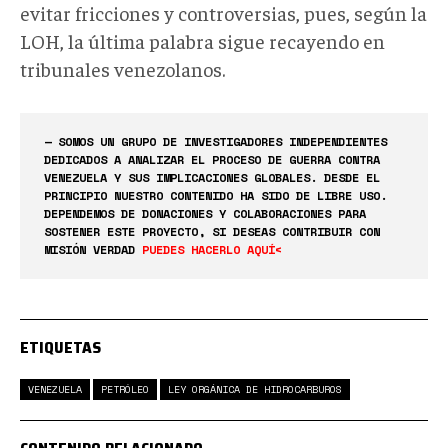
evitar fricciones y controversias, pues, según la
LOH, la última palabra sigue recayendo en
tribunales venezolanos.
— SOMOS UN GRUPO DE INVESTIGADORES INDEPENDIENTES
DEDICADOS A ANALIZAR EL PROCESO DE GUERRA CONTRA
VENEZUELA Y SUS IMPLICACIONES GLOBALES. DESDE EL
PRINCIPIO NUESTRO CONTENIDO HA SIDO DE LIBRE USO.
DEPENDEMOS DE DONACIONES Y COLABORACIONES PARA
SOSTENER ESTE PROYECTO, SI DESEAS CONTRIBUIR CON
MISIÓN VERDAD
PUEDES HACERLO AQUÍ<
ETIQUETAS
VENEZUELA
PETRÓLEO
LEY ORGÁNICA DE HIDROCARBUROS