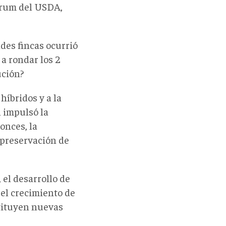
Forum del USDA,
des fincas ocurrió
 a rondar los 2
ución?
híbridos y a la
l impulsó la
onces, la
 preservación de
 el desarrollo de
 el crecimiento de
tituyen nuevas