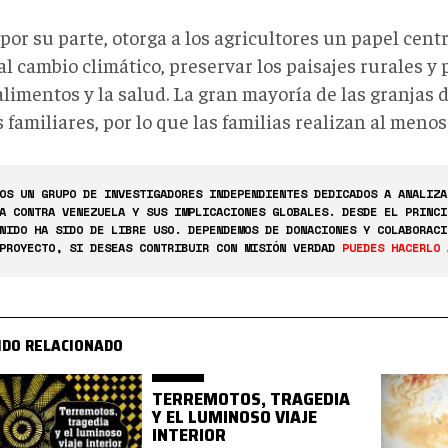
por su parte, otorga a los agricultores un papel cent
al cambio climático, preservar los paisajes rurales y 
alimentos y la salud. La gran mayoría de las granjas 
 familiares, por lo que las familias realizan al menos
OS UN GRUPO DE INVESTIGADORES INDEPENDIENTES DEDICADOS A ANALIZA
A CONTRA VENEZUELA Y SUS IMPLICACIONES GLOBALES. DESDE EL PRINCI
NIDO HA SIDO DE LIBRE USO. DEPENDEMOS DE DONACIONES Y COLABORACI
PROYECTO, SI DESEAS CONTRIBUIR CON MISIÓN VERDAD
PUEDES HACERLO 
IDO RELACIONADO
TERREMOTOS, TRAGEDIA
Y EL LUMINOSO VIAJE
INTERIOR