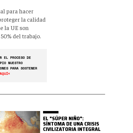
ral para hacer
proteger la calidad
de la UE son
 50% del trabajo.
R EL PROCESO DE
PIO NUESTRO
ONES PARA SOSTENER
AQUÍ<
EL "SÚPER NIÑO":
SÍNTOMA DE UNA CRISIS
CIVILIZATORIA INTEGRAL