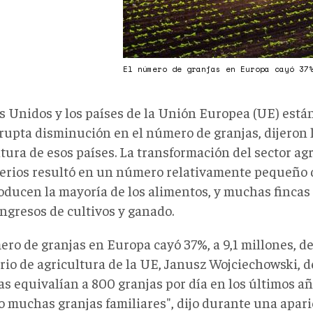
El número de granjas en Europa cayó 37
s Unidos y los países de la Unión Europea (UE) est
rupta disminución en el número de granjas, dijeron 
ltura de esos países. La transformación del sector ag
erios resultó en un número relativamente pequeño d
oducen la mayoría de los alimentos, y muchas finca
ingresos de cultivos y ganado.
ero de granjas en Europa cayó 37%, a 9,1 millones, d
rio de agricultura de la UE, Janusz Wojciechowski, d
as equivalían a 800 granjas por día en los últimos a
o muchas granjas familiares", dijo durante una apari