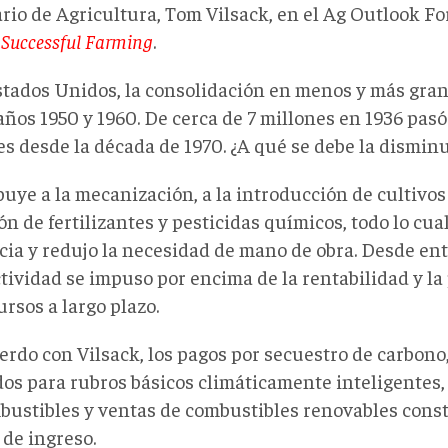
ario de Agricultura, Tom Vilsack, en el Ag Outlook 
e
Successful
Farming
.
stados Unidos, la consolidación en menos y más gran
años 1950 y 1960. De cerca de 7 millones en 1936 pasó
es desde la década de 1970. ¿A qué se debe la dismin
buye a la mecanización, a la introducción de cultivos 
n de fertilizantes y pesticidas químicos, todo lo cua
cia y redujo la necesidad de mano de obra. Desde ent
tividad se impuso por encima de la rentabilidad y la
ursos a largo plazo.
rdo con Vilsack, los pagos por secuestro de carbono,
os para rubros básicos climáticamente inteligentes,
bustibles y ventas de combustibles renovables cons
 de ingreso.