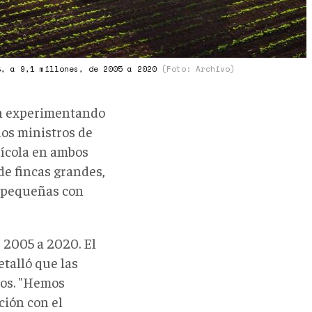
%, a 9,1 millones, de 2005 a 2020
(Foto: Archivo)
án experimentando
los ministros de
rícola en ambos
e fincas grandes,
s pequeñas con
e 2005 a 2020. El
etalló que las
ños. "Hemos
ción con el