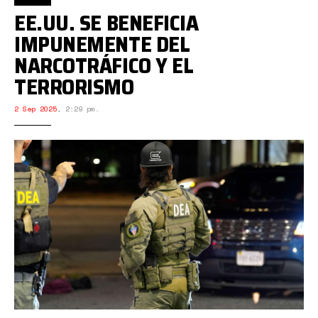
EE.UU. SE BENEFICIA
IMPUNEMENTE DEL
NARCOTRÁFICO Y EL
TERRORISMO
2 Sep 2025
,
2:29 pm.