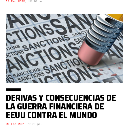
18 Feb 2022
,
12:16 pm.
DERIVAS Y CONSECUENCIAS DE
LA GUERRA FINANCIERA DE
EEUU CONTRA EL MUNDO
20 Feb 2021
,
1:28 pm.