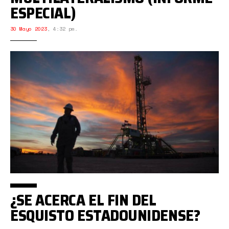
ESPECIAL)
30 Mayo 2023
,
4:32 pm.
¿SE ACERCA EL FIN DEL
ESQUISTO ESTADOUNIDENSE?