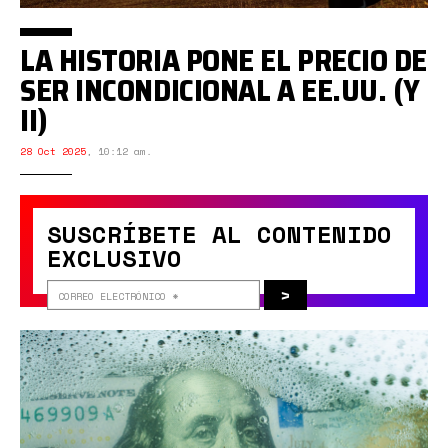
LA HISTORIA PONE EL PRECIO DE
SER INCONDICIONAL A EE.UU. (Y
II)
28 Oct 2025
,
10:12 am.
SUSCRÍBETE AL CONTENIDO
EXCLUSIVO
>