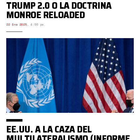
TRUMP 2.0 O LA DOCTRINA
MONROE RELOADED
22 Ene 2025
,
4:55 pm.
EE.UU. A LA CAZA DEL
MULTILATERALISMO (INFORME