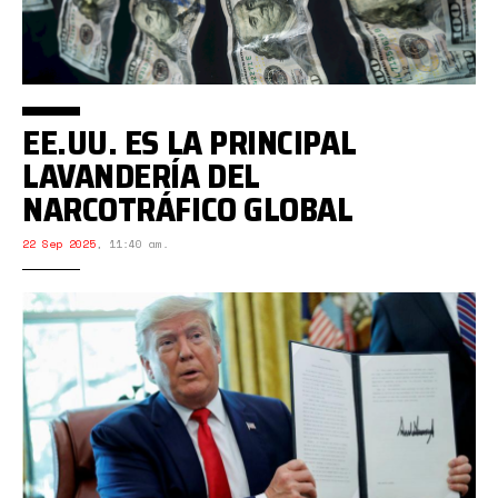
EE.UU. ES LA PRINCIPAL
LAVANDERÍA DEL
NARCOTRÁFICO GLOBAL
22 Sep 2025
,
11:40 am.