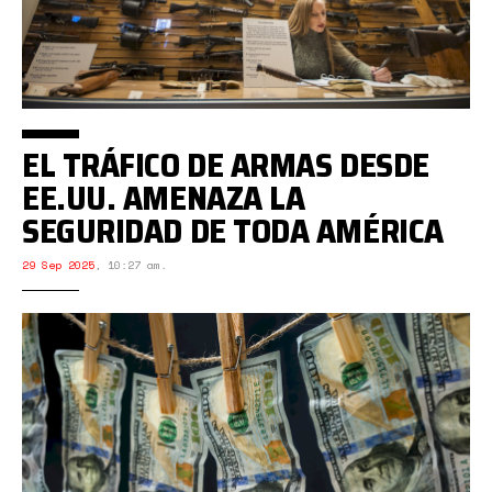
EL TRÁFICO DE ARMAS DESDE
EE.UU. AMENAZA LA
SEGURIDAD DE TODA AMÉRICA
29 Sep 2025
,
10:27 am.