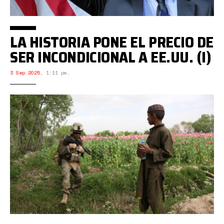
LA HISTORIA PONE EL PRECIO DE
SER INCONDICIONAL A EE.UU. (I)
3 Sep 2025
,
1:11 pm.