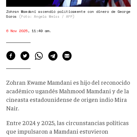
Zohran Mamdani ascendió políticamente con dinero de George
Soros
(Foto: Angela Weiss / AFP)
6 Nov 2025
,
11:49 am
.
Zohran Kwame Mamdani es hijo del reconocido
académico ugandés Mahmood Mamdani y de la
cineasta estadounidense de origen indio Mira
Nair.
Entre 2024 y 2025, las circunstancias políticas
que impulsaron a Mamdani estuvieron