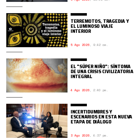
TERREMOTOS, TRAGEDIA Y
EL LUMINOSO VIAJE
INTERIOR
5 Ago 2026
,
9:42 am.
EL "SÚPER NIÑO": SÍNTOMA
DE UNA CRISIS CIVILIZATORIA
INTEGRAL
4 Ago 2026
,
2:40 pm.
INCERTIDUMBRES Y
ESCENARIOS EN ESTA NUEVA
ETAPA DE DIÁLOGO
3 Ago 2026
,
4:37 pm.