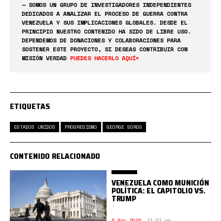
— SOMOS UN GRUPO DE INVESTIGADORES INDEPENDIENTES
DEDICADOS A ANALIZAR EL PROCESO DE GUERRA CONTRA
VENEZUELA Y SUS IMPLICACIONES GLOBALES. DESDE EL
PRINCIPIO NUESTRO CONTENIDO HA SIDO DE LIBRE USO.
DEPENDEMOS DE DONACIONES Y COLABORACIONES PARA
SOSTENER ESTE PROYECTO, SI DESEAS CONTRIBUIR CON
MISIÓN VERDAD
PUEDES HACERLO AQUÍ<
ETIQUETAS
ESTADOS UNIDOS
PROGRESISMO
GEORGE SOROS
CONTENIDO RELACIONADO
VENEZUELA COMO MUNICIÓN
POLÍTICA: EL CAPITOLIO VS.
TRUMP
6 Ago 2026
,
11:01 am.