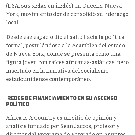
(DSA, sus siglas en inglés) en Queens, Nueva
York, movimiento donde consolidó su liderazgo
local.
Desde ese espacio dio el salto hacia la política
formal, postulándose a la Asamblea del estado
de Nueva York, donde se presenta como una
figura joven con raíces africanas-asiáticas, pero
insertado en la narrativa del socialismo
estadounidense contemporáneo.
REDES D
E
FINANCIAMIENTO EN SU ASCENSO
POL
ÍTICO
Africa Is A Country es un sitio de opinión y
análisis fundado por Sean Jacobs, profesor y
director del Programa de Posgrado en Asuntos