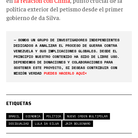
en
la relación con China
, punto crucial de la
política exterior del petismo desde el primer
gobierno de da Silva.
— SOMOS UN GRUPO DE INVESTIGADORES INDEPENDIENTES
DEDICADOS A ANALIZAR EL PROCESO DE GUERRA CONTRA
VENEZUELA Y SUS IMPLICACIONES GLOBALES. DESDE EL
PRINCIPIO NUESTRO CONTENIDO HA SIDO DE LIBRE USO.
DEPENDEMOS DE DONACIONES Y COLABORACIONES PARA
SOSTENER ESTE PROYECTO, SI DESEAS CONTRIBUIR CON
MISIÓN VERDAD
PUEDES HACERLO AQUÍ<
ETIQUETAS
BRASIL
ECONOMÍA
POLÍTICA
NUEVO ORDEN MULTIPOLAR
DESIGUALDAD
LULA DA SILVA
JAIR BOLSONARO