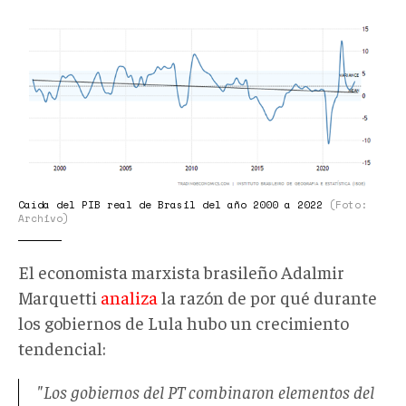
brasil
pib
real.png
Caída del PIB real de Brasil del año 2000 a 2022
(Foto:
Archivo)
El economista marxista brasileño Adalmir
Marquetti
analiza
la razón de por qué durante
los gobiernos de Lula hubo un crecimiento
tendencial:
"Los gobiernos del PT combinaron elementos del