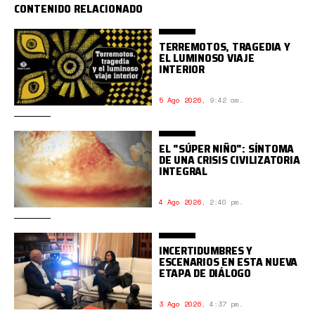
CONTENIDO RELACIONADO
TERREMOTOS, TRAGEDIA Y
EL LUMINOSO VIAJE
INTERIOR
5 Ago 2026
,
9:42 am.
EL "SÚPER NIÑO": SÍNTOMA
DE UNA CRISIS CIVILIZATORIA
INTEGRAL
4 Ago 2026
,
2:40 pm.
INCERTIDUMBRES Y
ESCENARIOS EN ESTA NUEVA
ETAPA DE DIÁLOGO
3 Ago 2026
,
4:37 pm.