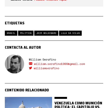
ETIQUETAS
BRASIL
POLÍTICA
JAIR BOLSONARO
LULA DA SILVA
CONTACTA AL AUTOR
William Serafino
william.serafino1990@gmail.com
williamserafino
CONTENIDO RELACIONADO
VENEZUELA COMO MUNICIÓN
POLÍTICA: EL CAPITOLIO VS.