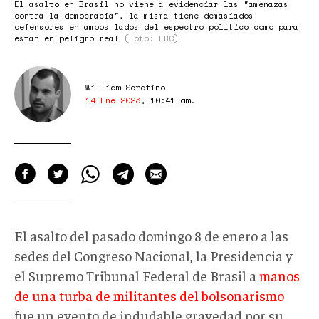
El asalto en Brasil no viene a evidenciar las "amenazas
contra la democracia", la misma tiene demasiados
defensores en ambos lados del espectro político como para
estar en peligro real
(Foto: EBC)
William Serafino
14 Ene 2023
,
10:41 am
.
El asalto del pasado domingo 8 de enero a las
sedes del Congreso Nacional, la Presidencia y
el Supremo Tribunal Federal de Brasil a
manos
de una turba de militantes del bolsonarismo
fue un evento de indudable gravedad por su