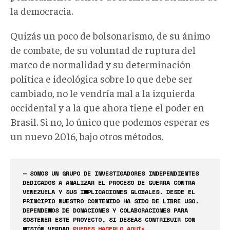
la democracia.
Quizás un poco de bolsonarismo, de su ánimo
de combate, de su voluntad de ruptura del
marco de normalidad y su determinación
política e ideológica sobre lo que debe ser
cambiado, no le vendría mal a la izquierda
occidental y a la que ahora tiene el poder en
Brasil. Si no, lo único que podemos esperar es
un nuevo 2016, bajo otros métodos.
— SOMOS UN GRUPO DE INVESTIGADORES INDEPENDIENTES
DEDICADOS A ANALIZAR EL PROCESO DE GUERRA CONTRA
VENEZUELA Y SUS IMPLICACIONES GLOBALES. DESDE EL
PRINCIPIO NUESTRO CONTENIDO HA SIDO DE LIBRE USO.
DEPENDEMOS DE DONACIONES Y COLABORACIONES PARA
SOSTENER ESTE PROYECTO, SI DESEAS CONTRIBUIR CON
MISIÓN VERDAD
PUEDES HACERLO AQUÍ<