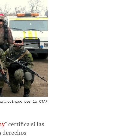
patrocinado por la OTAN
hy
" certifica si las
s derechos