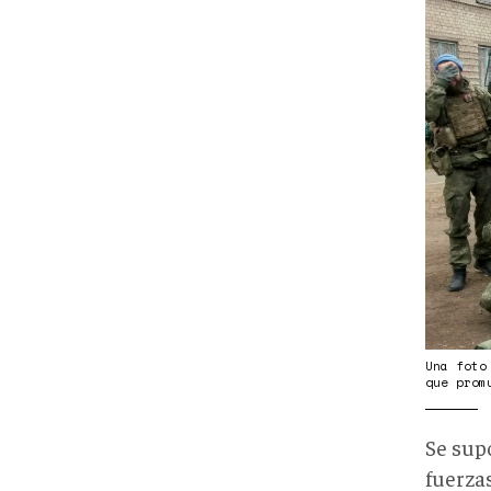
Una foto
que prom
Se sup
fuerza