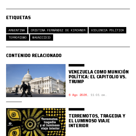
ETIQUETAS
ARGENTINA
CRISTINA FERNÁNDEZ DE KIRCHNER
VIOLENCIA POLÍTICA
TERRORISMO
MAGNICIDIO
CONTENIDO RELACIONADO
VENEZUELA COMO MUNICIÓN
POLÍTICA: EL CAPITOLIO VS.
TRUMP
6 Ago 2026
,
11:01 am.
TERREMOTOS, TRAGEDIA Y
EL LUMINOSO VIAJE
INTERIOR