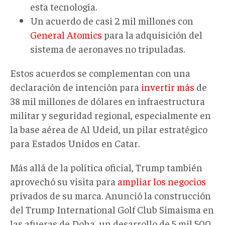
esta tecnología.
Un acuerdo de casi 2
mil
millones con
General Atomics
para la adquisición del
sistema de aeronaves no tripuladas
.
Estos acuerdos se complementan con una
declaración de intención para
invertir más
de
38
mil
millones de dólares en infraestructura
militar y seguridad regional, especialmente en
la base aérea de Al Udeid, un pilar estratégico
para
Estados Unidos
en
Catar.
Más allá de la política oficial, Trump también
aprovechó su visita para
ampliar los negocios
privados de su marca. Anunció la construcción
del Trump International Golf Club Simaisma en
las afueras de Doha, un desarrollo de 5
mil
500