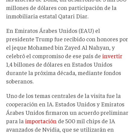
millones de dólares con participación de la
inmobiliaria estatal Qatari Diar.
En Emiratos Árabes Unidos
(EAU)
el
presidente Trump fue recibido con honores por
el jeque Mohamed bin Zayed Al Nahyan, y
celebró el compromiso de
ese país
de
invertir
1,4 billones de dólares en
Estados Unidos
durante la próxima década, mediante fondos
soberanos
.
Uno de los temas centrales de la visita fue la
cooperación en IA. Estados Unidos y Emiratos
Árabes Unidos firmaron un acuerdo preliminar
para la
importación
de 500
mil
chips de IA
avanzados de Nvidia, que se utilizarán en