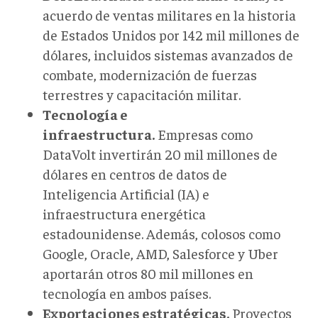
acuerdo de ventas militares en la historia
de
Estados Unidos
por 142 mil millones de
dólares, incluidos sistemas avanzados de
combate, modernización de fuerzas
terrestres y capacitación militar.
Tecnología e
infraestructura.
Empresas como
DataVolt invertirán 20 mil millones de
dólares en centros de datos de
I
nteligencia
A
rtificial (IA)
e
infraestructura energética
estadounidense.
Además,
colosos
como
Google, Oracle, AMD, Salesforce y Uber
aportarán otros 80 mil millones en
tecnología en ambos países.
Exportaciones estratégicas.
Proyectos