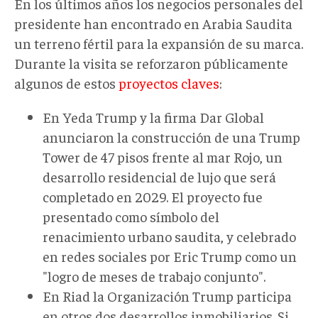
En los últimos años los negocios personales del
presidente
han encontrado en Arabia Saudita
un terreno fértil para la expansión de su marca.
Durante la visita se reforzaron públicamente
algunos de estos
proyectos claves
:
En Yeda Trump y la firma Dar Global
anunciaron la construcción de una Trump
Tower de 47 pisos frente al mar Rojo, un
desarrollo residencial de lujo que será
completado en 2029. El proyecto fue
presentado como símbolo del
renacimiento urbano saud
ita
, y celebrado
en redes sociales por Eric Trump como un
"logro de meses de trabajo conjunto".
En Riad la Organización Trump participa
en otros dos desarrollos inmobiliarios. Si