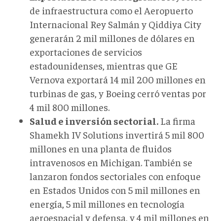
de infraestructura como el Aeropuerto
Internacional Rey Salmán y Qiddiya City
generarán 2 mil millones de dólares en
exportaciones de servicios
estadounidenses, mientras que GE
Vernova exportará 14
mil
200 millones en
turbinas de gas, y Boeing cerró ventas por
4
mil 8
00 millones.
Salud e inversión sectorial.
La firma
Shamekh IV Solutions invertirá 5
mil
800
millones en una planta de fluidos
intravenosos en Michigan. También se
lanzaron fondos sectoriales con enfoque
en
Estados Unidos con
5 mil millones en
energía, 5 mil millones en tecnología
aeroespacial y defensa, y 4 mil millones en