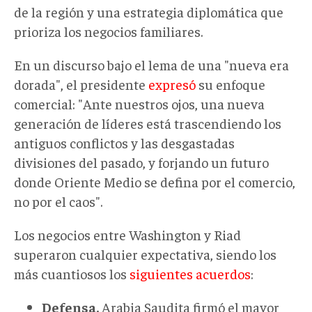
de la región y una estrategia diplomática que
prioriza los negocios familiares
.
En un discurso bajo el lema de una "
nueva era
dorada
", el presidente
expresó
su enfoque
comercial: "Ante nuestros ojos, una nueva
generación de líderes está trascendiendo los
antiguos conflictos y las desgastadas
divisiones del pasado, y forjando un futuro
donde Oriente Medio se defina por el comercio,
no por el caos".
L
os negocios entre
Washington y Riad
superaron cualquier expectativa
,
siendo los
más cuantiosos los
siguientes acuerdos
:
Defensa.
Arabia Saudita firmó el mayor