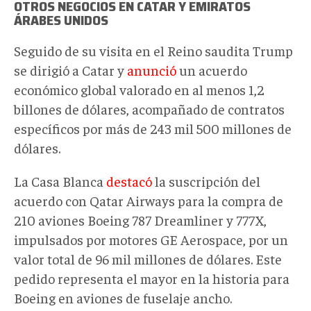
OTROS NEGOCIOS EN CATAR Y EMIRATOS
ÁRABES UNIDOS
Seguido de su visita en el Reino saudita Trump
se dirigió a
Catar
y
anunció
un acuerdo
económico global valorado en al menos 1,2
billones de dólares, acompañado de contratos
específicos por más de 243
mil
500 millones de
dólares.
La Casa Blanca
destacó
la suscripción d
el
acuerdo con Qatar Airways para la compra de
210
aviones Boeing 787 Dreamliner y 777X,
impulsados por motores GE Aerospace, por un
valor total de 96
mil
millones de dólares. Este
pedido representa el mayor en la historia para
Boeing en aviones de fuselaje ancho
.