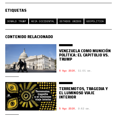
ETIQUETAS
DONALD TRUMP
ASIA OCCIDENTAL
ESTADOS UNIDOS
GEOPOLÍTICA
CONTENIDO RELACIONADO
VENEZUELA COMO MUNICIÓN
POLÍTICA: EL CAPITOLIO VS.
TRUMP
6 Ago 2026
,
11:01 am.
TERREMOTOS, TRAGEDIA Y
EL LUMINOSO VIAJE
INTERIOR
5 Ago 2026
,
9:42 am.