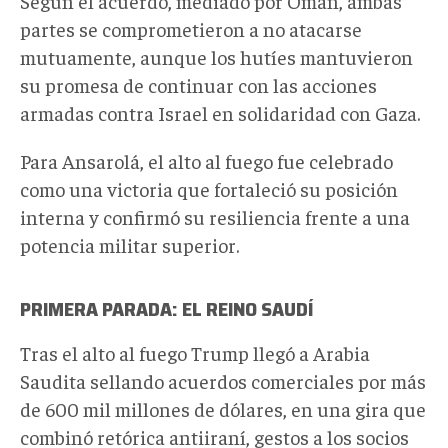
Según el acuerdo, mediado por Omán, ambas
partes se comprometieron a no atacarse
mutuamente, aunque los hutíes mantuvieron
su promesa de continuar con las acciones
armadas contra Israel en solidaridad con Gaza.
Para Ansarolá, el alto al fuego fue celebrado
como una victoria que fortaleció su posición
interna y confirmó su resiliencia frente a una
potencia militar superior.
PRIMERA PARADA: EL REINO SAUDÍ
Tras el alto al fuego
Trump
llegó
a Arabia
Saudita
sellando
acuerdos comerciales por más
de 600 mil millones de dólares, en una gira que
combinó retórica antiiraní, gestos a los socios