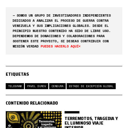
— SOMOS UN GRUPO DE INVESTIGADORES INDEPENDIENTES
DEDICADOS A ANALIZAR EL PROCESO DE GUERRA CONTRA
VENEZUELA Y SUS IMPLICACIONES GLOBALES. DESDE EL
PRINCIPIO NUESTRO CONTENIDO HA SIDO DE LIBRE USO.
DEPENDEMOS DE DONACIONES Y COLABORACIONES PARA
SOSTENER ESTE PROYECTO, SI DESEAS CONTRIBUIR CON
MISIÓN VERDAD
PUEDES HACERLO AQUÍ<
ETIQUETAS
TELEGRAM
PAVEL DUROV
CENSURA
ESTADO DE EXCEPCIÓN GLOBAL
CONTENIDO RELACIONADO
TERREMOTOS, TRAGEDIA Y
EL LUMINOSO VIAJE
INTERIOR