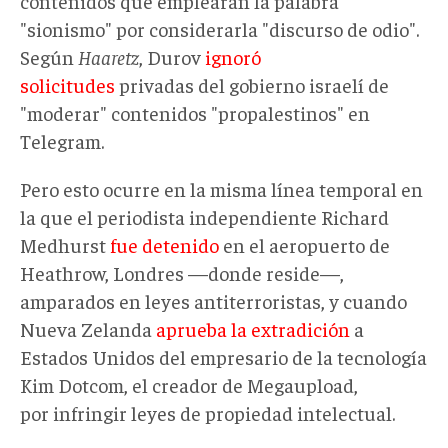
contenidos que emplearan la palabra
"sionismo" por considerarla "discurso de odio".
Según
Haaretz
, Durov
ignoró
solicitudes
privadas del gobierno israelí de
"moderar" contenidos "propalestinos" en
Telegram.
Pero esto ocurre en la misma línea temporal en
la que el periodista independiente Richard
Medhurst
fue detenido
en el aeropuerto de
Heathrow, Londres —donde reside—,
amparados en leyes antiterroristas, y cuando
Nueva Zelanda
aprueba la extradición
a
Estados Unidos del empresario de la tecnología
Kim Dotcom, el creador de Megaupload,
por infringir leyes de propiedad intelectual.