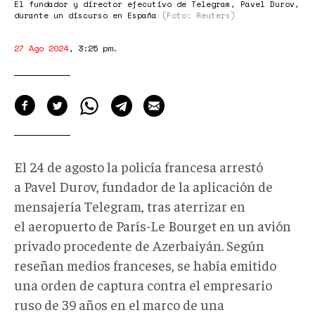
security-
El fundador y director ejecutivo de Telegram, Pavel Durov,
durante un discurso en España
(Foto: Reuters)
russia-
telegram.jpeg
27 Ago 2024
,
3:25 pm
.
El 24 de agosto la policía francesa arrestó
a Pavel Durov, fundador de la aplicación de
mensajería Telegram, tras aterrizar en
el aeropuerto de París-Le Bourget en un avión
privado procedente de Azerbaiyán. Según
reseñan medios franceses, se había emitido
una orden de captura contra el empresario
ruso de 39 años en el marco de una