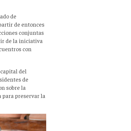
tado de
partir de entonces
acciones conjuntas
r de la iniciativa
ncuentros con
capital del
sidentes de
on sobre la
a para preservar la