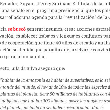
 Ecuador, Guyana, Perú y Surinam. El titular de la a
lana señaló en el programa presidencial que los pa
sarrollado una agenda para la "revitalización" de la
icia
se buscó
generar insumos, crear acciones estrat
ación, establecer trabajos y lenguajes conjuntos par
o de cooperación que tiene 40 años de creado y anali
iación sostenida que permita que la selva se conviert
ico para la humanidad.
ecto Lula da Silva aseguró que:
"
hablar de la Amazonía es hablar de superlativos: es la se
grande del mundo, el hogar de 10% de todas las especies 
plantas del planeta; tiene 50 millones de habitantes con 
indígenas que hablan 300 idiomas, posee las mayores res
del planeta, incluido un verdadero océano subterráneo".