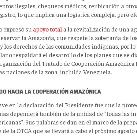
entos ilegales, chequeos médicos, reubicación a otro
gistro, lo que implica una logística compleja, pero efe
 expresó su
apoyo total
a la revitalización de una a
reservar la Amazonía, que respete la soberanía de los
 y los derechos de las comunidades indígenas, por lo
lano respaldará el desarrollo de los planes que se d
Organización del Tratado de Cooperación Amazónica 
as naciones de la zona, incluida Venezuela.
DO HACIA LA COOPERACIÓN AMAZÓNICA
ve en la declaración del Presidente fue que la prote
as dependerá también de la unidad de "todas las in
ricanas". Sus palabras se dan en el marco de la prep
 de la OTCA que se llevará a cabo el próximo agosto 