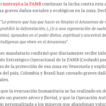
o
instruyó a la FANB
continuar la lucha contra esta 
a graves daños sociales y ecológicos en la zona. Dec
"Lo primero que hay que hacer es limpiar el Amazonas de m
prohibir la deforestación, (...) ir a una regeneración de suel
total, apoyados en el poder divino, espiritual y ancestral d
indígenas que viven en el Amazonas".
mer mandatario confirmó que diariamente recibe inf
o Estratégico Operacional de la FANB (Ceofanb) par
so de la protección de esa zona en Venezuela y expli
es del país, Colombia y Brasil han causado graves dañ
ales.
 que la evacuación humanitaria se ha realizado en 
te un puente aéreo y fluvial, y que la Operación Au
ón personalizada a los mineros que abandonan volu