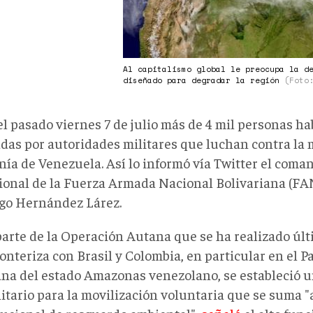
Al capitalismo global le preocupa la d
diseñado para degradar la región
(Foto
el pasado viernes 7 de julio más de 4 mil personas ha
das por autoridades militares que luchan contra la m
ía de Venezuela. Así lo informó vía Twitter el coma
ional de la Fuerza Armada Nacional Bolivariana (FA
o Hernández Lárez.
arte de la Operación Autana que se ha realizado úl
onteriza con Brasil y Colombia, en particular en el 
na del estado Amazonas venezolano, se estableció u
tario para la movilización voluntaria que se suma "