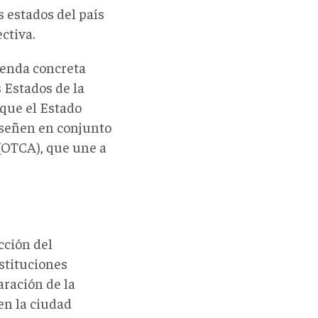
s estados del país
ctiva.
genda concreta
 Estados de la
 que el Estado
iseñen en conjunto
(OTCA), que une a
cción del
stituciones
aración de la
en la ciudad