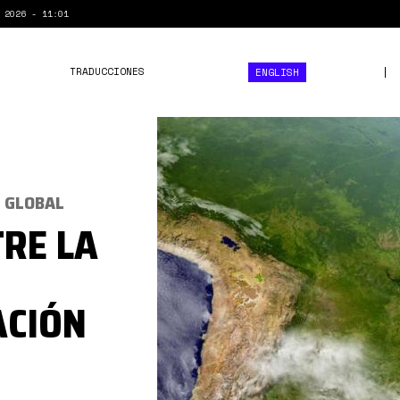
 2026 - 11:01
TRADUCCIONES
ENGLISH
Amazonia-
960x720.jpg
L GLOBAL
RE LA
ACIÓN