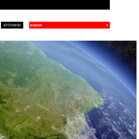
›
Buscar
APÓYANOS