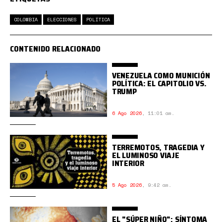
COLOMBIA
ELECCIONES
POLÍTICA
CONTENIDO RELACIONADO
VENEZUELA COMO MUNICIÓN
POLÍTICA: EL CAPITOLIO VS.
TRUMP
6 Ago 2026
,
11:01 am.
TERREMOTOS, TRAGEDIA Y
EL LUMINOSO VIAJE
INTERIOR
5 Ago 2026
,
9:42 am.
EL "SÚPER NIÑO": SÍNTOMA