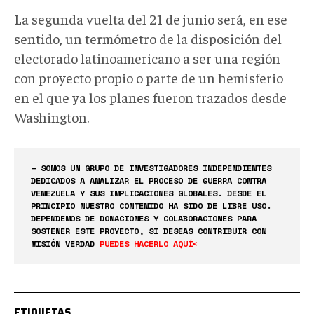
La segunda vuelta del 21 de junio será, en ese
sentido, un termómetro de la disposición del
electorado latinoamericano a ser una región
con proyecto propio o parte de un hemisferio
en el que ya los planes fueron trazados desde
Washington.
— SOMOS UN GRUPO DE INVESTIGADORES INDEPENDIENTES
DEDICADOS A ANALIZAR EL PROCESO DE GUERRA CONTRA
VENEZUELA Y SUS IMPLICACIONES GLOBALES. DESDE EL
PRINCIPIO NUESTRO CONTENIDO HA SIDO DE LIBRE USO.
DEPENDEMOS DE DONACIONES Y COLABORACIONES PARA
SOSTENER ESTE PROYECTO, SI DESEAS CONTRIBUIR CON
MISIÓN VERDAD
PUEDES HACERLO AQUÍ<
ETIQUETAS