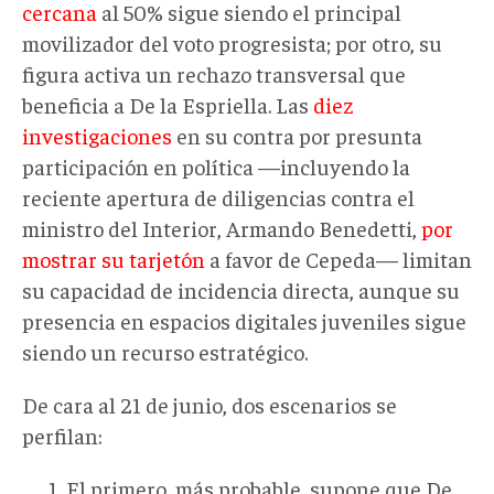
cercana
al 50% sigue siendo el principal
movilizador del voto progresista; por otro, su
figura activa un rechazo transversal que
beneficia a De la Espriella. Las
diez
investigaciones
en su contra por presunta
participación en política —incluyendo la
reciente apertura de diligencias contra el
ministro del Interior, Armando Benedetti,
por
mostrar su tarjetón
a favor de Cepeda— limitan
su capacidad de incidencia directa, aunque su
presencia en espacios digitales juveniles sigue
siendo un recurso estratégico.
De cara al 21 de junio, dos escenarios se
perfilan:
El primero, más probable, supone que De