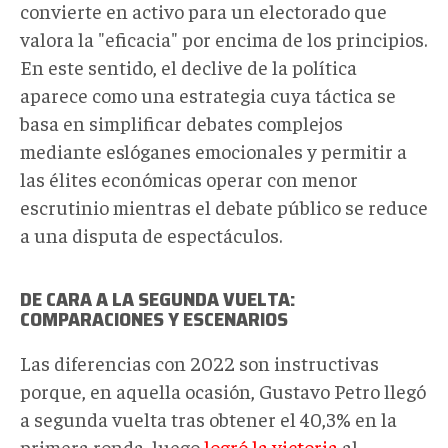
convierte en activo para un electorado que
valora la "eficacia" por encima de los principios.
En este sentido, el declive de la política
aparece como una estrategia cuya táctica se
basa en simplificar debates complejos
mediante eslóganes emocionales y permitir a
las élites económicas operar con menor
escrutinio mientras el debate público se reduce
a una disputa de espectáculos.
DE CARA A LA SEGUNDA VUELTA:
COMPARACIONES Y ESCENARIOS
Las diferencias con 2022 son instructivas
porque, en aquella ocasión, Gustavo Petro llegó
a segunda vuelta tras obtener el 40,3% en la
primera ronda, luego
logró la victoria
al