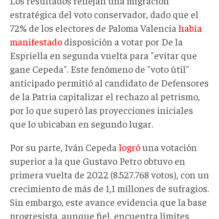
Los resultados reflejan una migración
estratégica del voto conservador, dado que el
72% de los electores de Paloma Valencia
había
manifestado
disposición a votar por De la
Espriella en segunda vuelta para "evitar que
gane Cepeda". Este fenómeno de "voto útil"
anticipado permitió al candidato de Defensores
de la Patria capitalizar el rechazo al petrismo,
por lo que superó las proyecciones iniciales
que lo ubicaban en segundo lugar.
Por su parte, Iván Cepeda
logró
una votación
superior a la que Gustavo Petro obtuvo en
primera vuelta de 2022 (8.527.768 votos), con un
crecimiento de más de 1,1 millones de sufragios.
Sin embargo, este avance evidencia que la base
progresista, aunque fiel, encuentra límites