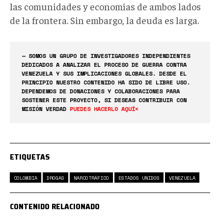
las comunidades y economías de ambos lados
de la frontera. Sin embargo, la deuda es larga.
— SOMOS UN GRUPO DE INVESTIGADORES INDEPENDIENTES
DEDICADOS A ANALIZAR EL PROCESO DE GUERRA CONTRA
VENEZUELA Y SUS IMPLICACIONES GLOBALES. DESDE EL
PRINCIPIO NUESTRO CONTENIDO HA SIDO DE LIBRE USO.
DEPENDEMOS DE DONACIONES Y COLABORACIONES PARA
SOSTENER ESTE PROYECTO, SI DESEAS CONTRIBUIR CON
MISIÓN VERDAD
PUEDES HACERLO AQUÍ<
ETIQUETAS
COLOMBIA
DROGAS
NARCOTRÁFICO
ESTADOS UNIDOS
VENEZUELA
CONTENIDO RELACIONADO