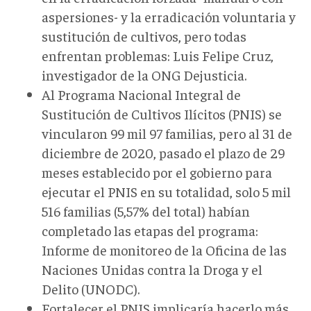
aspersiones- y la erradicación voluntaria y
sustitución de cultivos, pero todas
enfrentan problemas: Luis Felipe Cruz,
investigador de la ONG Dejusticia.
Al Programa Nacional Integral de
Sustitución de Cultivos Ilícitos (PNIS) se
vincularon 99 mil 97 familias, pero al 31 de
diciembre de 2020, pasado el plazo de 29
meses establecido por el gobierno para
ejecutar el PNIS en su totalidad, solo 5 mil
516 familias (5,57% del total) habían
completado las etapas del programa:
Informe de monitoreo de la Oficina de las
Naciones Unidas contra la Droga y el
Delito (UNODC).
Fortalecer el PNIS implicaría hacerlo más