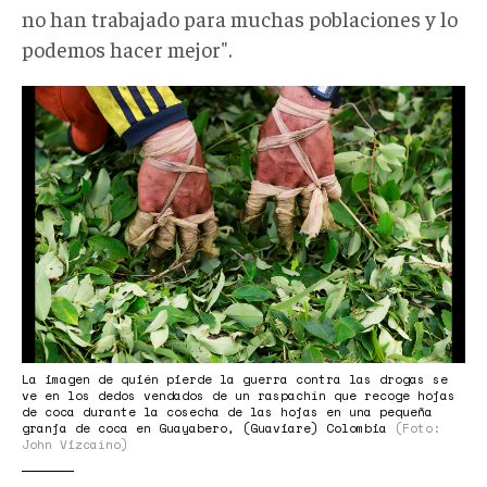
no han trabajado para muchas poblaciones y lo
podemos hacer mejor".
39267_1578911.jpg
La imagen de quién pierde la guerra contra las drogas se
ve en los dedos vendados de un raspachín que recoge hojas
de coca durante la cosecha de las hojas en una pequeña
granja de coca en Guayabero, (Guaviare) Colombia
(Foto:
John Vizcaíno)