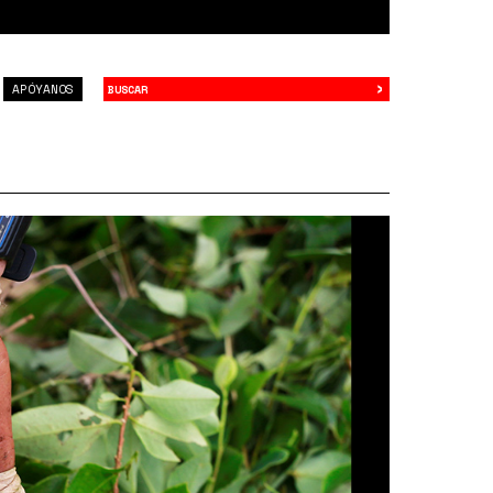
›
Buscar
APÓYANOS