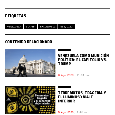
ETIQUETAS
VENEZUELA
GUYANA
EXXONMOBIL
ESEQUIBO
CONTENIDO RELACIONADO
VENEZUELA COMO MUNICIÓN
POLÍTICA: EL CAPITOLIO VS.
TRUMP
6 Ago 2026
,
11:01 am.
TERREMOTOS, TRAGEDIA Y
EL LUMINOSO VIAJE
INTERIOR
5 Ago 2026
,
9:42 am.