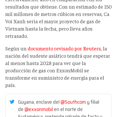
resultados que obtiene. Con un estimado de 150
mil millones de metros cúbicos en reservas, Ca
Voi Xanh sería el mayor proyecto de gas de
Vietnam hasta la fecha, pero lleva años
retrasado.
Según un
documento revisado por Reuters
, la
nación del sudeste asiático tendrá que esperar
al menos hasta 2028 para ver que la
producción de gas con ExxonMobil se
transforme en suministro de energía para el
país.
Guyana, enclave del
@Southcom
y filial
de
@exxonmobil
en el norte de
Sudamérica, pretende robarle de facto y