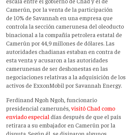
escala entre el gobierno de Chad y el de
Camerún, por la venta de la participación
de 10% de Savannah en una empresa que
controla la sección camerunesa del oleoducto
binacional a la compañía petrolera estatal de
Camerún por 44,9 millones de dólares. Las
autoridades chadianas estaban en contra de
esta venta y acusaron a las autoridades
camerunesas de ser deshonestas en las
negociaciones relativas a la adquisición de los
activos de ExxonMobil por Savannah Energy.
Ferdinand Ngoh Ngoh, funcionario
presidencial camerunés,
visitó Chad como
enviado especial
días después de que el país
retirara a su embajador en Camerún por la
disputa. Según él, se disiparon algunos