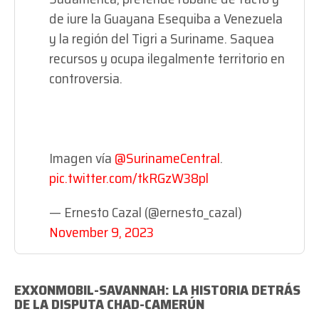
de iure la Guayana Esequiba a Venezuela
y la región del Tigri a Suriname. Saquea
recursos y ocupa ilegalmente territorio en
controversia.
Imagen vía
@SurinameCentral
.
pic.twitter.com/tkRGzW38pl
— Ernesto Cazal (@ernesto_cazal)
November 9, 2023
EXXONMOBIL-SAVANNAH: LA HISTORIA DETRÁS
DE LA DISPUTA CHAD-CAMERÚN