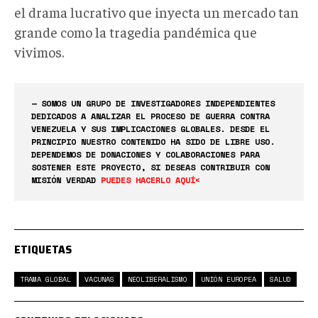
el drama lucrativo que inyecta un mercado tan
grande como la tragedia pandémica que
vivimos.
— SOMOS UN GRUPO DE INVESTIGADORES INDEPENDIENTES
DEDICADOS A ANALIZAR EL PROCESO DE GUERRA CONTRA
VENEZUELA Y SUS IMPLICACIONES GLOBALES. DESDE EL
PRINCIPIO NUESTRO CONTENIDO HA SIDO DE LIBRE USO.
DEPENDEMOS DE DONACIONES Y COLABORACIONES PARA
SOSTENER ESTE PROYECTO, SI DESEAS CONTRIBUIR CON
MISIÓN VERDAD
PUEDES HACERLO AQUÍ<
ETIQUETAS
TRAMA GLOBAL
VACUNAS
NEOLIBERALISMO
UNIÓN EUROPEA
SALUD