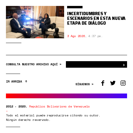
INCERTIDUMBRES Y
ESCENARIOS EN ESTA NUEVA
ETAPA DE DIÁLOGO
3 Ago 2026
,
4:37 pm.
›
Bus
CONSULTA NUESTRO ARCHIVO AQUÍ >
IR ARRIBA
SÍGUENOS >
2012 - 2020.
República Bolivariana de Venezuela
Todo el material puede reproducirse citando su autor.
Ningún derecho reservado.