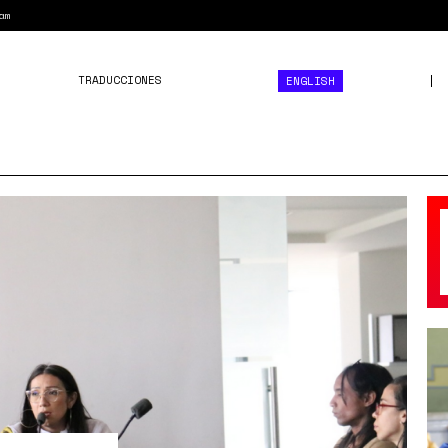
am
TRADUCCIONES
ENGLISH