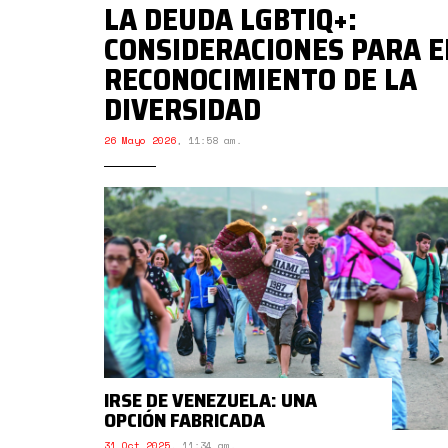
LA DEUDA LGBTIQ+:
CONSIDERACIONES PARA E
RECONOCIMIENTO DE LA
DIVERSIDAD
26 Mayo 2026
,
11:58 am.
IRSE DE VENEZUELA: UNA
OPCIÓN FABRICADA
31 Oct 2025
,
11:34 am.