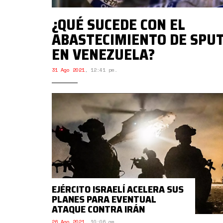
¿QUÉ SUCEDE CON EL
ABASTECIMIENTO DE SPUT
EN VENEZUELA?
31 Ago 2021
,
12:41 pm.
EJÉRCITO ISRAELÍ ACELERA SUS
PLANES PARA EVENTUAL
ATAQUE CONTRA IRÁN
26 Ago 2021
,
10:06 am.