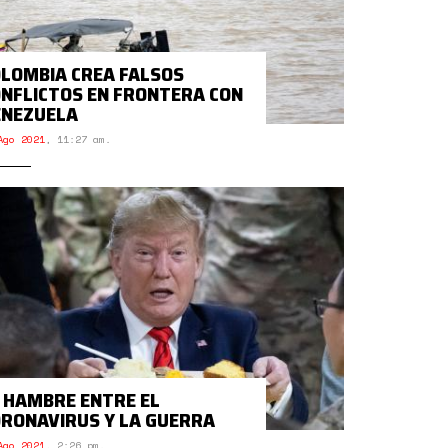
LOMBIA CREA FALSOS
NFLICTOS EN FRONTERA CON
ENEZUELA
Ago 2021
,
11:27 am.
 HAMBRE ENTRE EL
RONAVIRUS Y LA GUERRA
Ago 2021
,
2:26 pm.