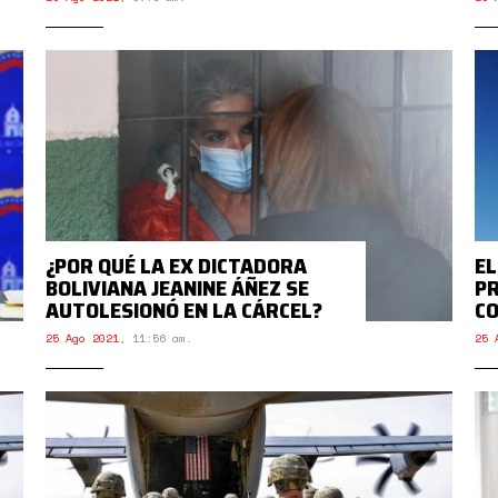
¿POR QUÉ LA EX DICTADORA
EL
BOLIVIANA JEANINE ÁÑEZ SE
PR
AUTOLESIONÓ EN LA CÁRCEL?
CO
25 Ago 2021
,
11:56 am.
25 