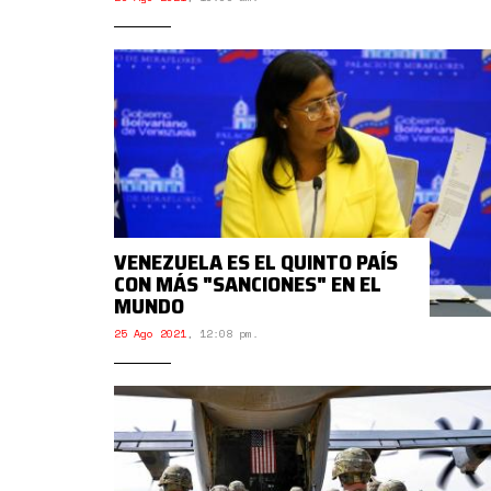
VENEZUELA ES EL QUINTO PAÍS
CON MÁS "SANCIONES" EN EL
MUNDO
25 Ago 2021
,
12:08 pm.