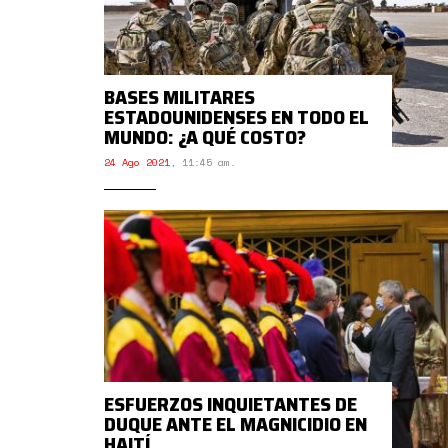
BASES MILITARES
ESTADOUNIDENSES EN TODO EL
MUNDO: ¿A QUÉ COSTO?
24 Ago 2021
,
11:45 am.
ESFUERZOS INQUIETANTES DE
DUQUE ANTE EL MAGNICIDIO EN
HAITÍ