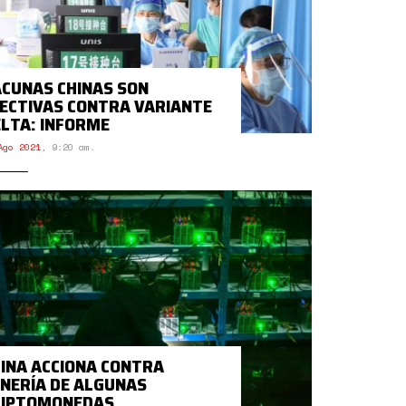
CUNAS CHINAS SON
ECTIVAS CONTRA VARIANTE
LTA: INFORME
Ago 2021
,
9:20 am.
INA ACCIONA CONTRA
NERÍA DE ALGUNAS
RIPTOMONEDAS