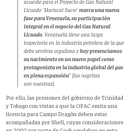
acuerdo para el Proyecto de Gas Natural
Licuado 'Mariscal Sucre'
marca una nueva
fase para Venezuela, su participación
integral en el negocio del Gas Natural
Licuado
. Venezuela tiene una larga
trayectoria en la industria petrolera de la que
debe sentirse orgullosa y
hoy presenciamos
su nacimiento en un nuevo papel como
protagonista en la industria global del gas
en plena expansión
" [las negritas
son nuestras].
Por ello, las presiones del gobierno de Trinidad
y Tobago con vistas a que la OFAC emita una
licencia para Campo Dragón deben estar
acompañadas por Shell, cuyas consideraciones
en 2002 por parte de Cook rondaban en esto: