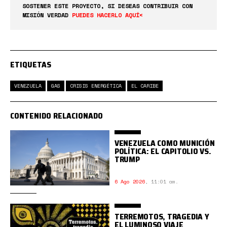
SOSTENER ESTE PROYECTO, SI DESEAS CONTRIBUIR CON
MISIÓN VERDAD
PUEDES HACERLO AQUÍ<
ETIQUETAS
VENEZUELA
GAS
CRISIS ENERGÉTICA
EL CARIBE
CONTENIDO RELACIONADO
VENEZUELA COMO MUNICIÓN
POLÍTICA: EL CAPITOLIO VS.
TRUMP
6 Ago 2026
,
11:01 am.
TERREMOTOS, TRAGEDIA Y
EL LUMINOSO VIAJE