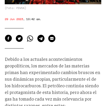
(Foto: PDVSA)
29 Jun 2023
,
10:42 am
.
Debido a los actuales acontecimientos
geopolíticos, los mercados de las materias
primas han experimentado cambios bruscos en
sus dinámicas propias, particularmente el de
los hidrocarburos. El petróleo continúa siendo
el protagonista de esta historia, pero ahora el
gas ha tomado cada vez más relevancia por
distintas razones, entre estas: