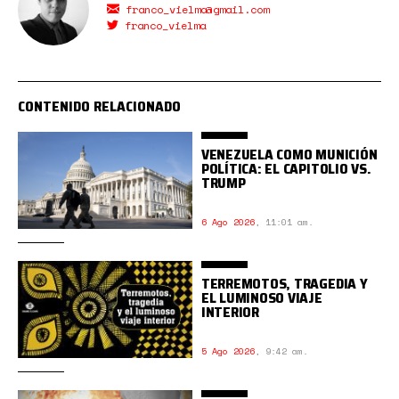
franco_vielma@gmail.com
franco_vielma
CONTENIDO RELACIONADO
VENEZUELA COMO MUNICIÓN
POLÍTICA: EL CAPITOLIO VS.
TRUMP
6 Ago 2026
,
11:01 am.
TERREMOTOS, TRAGEDIA Y
EL LUMINOSO VIAJE
INTERIOR
5 Ago 2026
,
9:42 am.