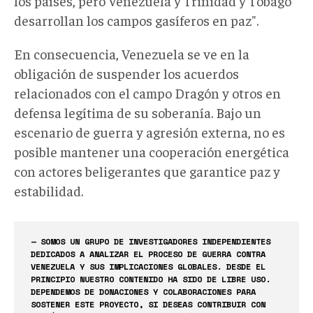
los países, pero Venezuela y Trinidad y Tobago
desarrollan los campos gasíferos en paz".
En consecuencia, Venezuela se ve en la
obligación de suspender los acuerdos
relacionados con el campo Dragón
y otros
en
defensa legítima de su soberanía. Bajo un
escenario de guerra y agresión externa, no es
posible mantener una cooperación energética
con actores beligerantes que garantice paz y
estabilidad.
— SOMOS UN GRUPO DE INVESTIGADORES INDEPENDIENTES
DEDICADOS A ANALIZAR EL PROCESO DE GUERRA CONTRA
VENEZUELA Y SUS IMPLICACIONES GLOBALES. DESDE EL
PRINCIPIO NUESTRO CONTENIDO HA SIDO DE LIBRE USO.
DEPENDEMOS DE DONACIONES Y COLABORACIONES PARA
SOSTENER ESTE PROYECTO, SI DESEAS CONTRIBUIR CON