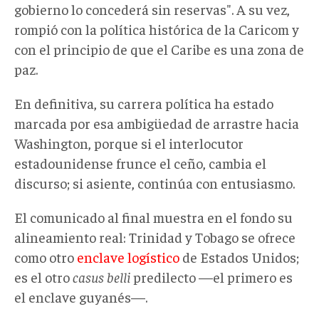
gobierno lo concederá sin reservas". A su vez,
rompió con la política histórica de la Caricom y
con el principio de que el Caribe es una zona de
paz.
En definitiva,
su carrera política ha estado
marcada
por esa ambigüedad de arrastre hacia
Washington, porque
si el interlocutor
estadounidense frunce el ceño, cambia
el
discurso
; si asiente, continúa con entusiasmo.
El comunicado al final muestra en el fondo su
alineamiento real: Trinidad y Tobago se ofrece
como otro
enclave logístico
de Estados Unidos;
es
el otro
casus belli
predilecto —el primero es
el enclave guyanés—.