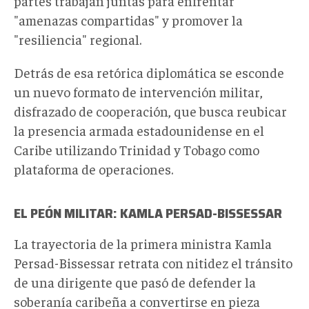
partes trabajan juntas para enfrentar
"
amenazas compartidas
"
y promover la
"resiliencia" regional.
Detrás de esa retórica diplomática se esconde
un nuevo formato de intervención militar,
disfrazado de cooperación, que busca
reubicar
la presencia armada estadounidense en el
Caribe utilizando Trinidad y Tobago como
plataforma de operaciones.
EL P
EÓN MILITAR
:
KAMLA PERSAD-BISSESSAR
La trayectoria de la primera ministra Kamla
Persad-Bissessar retrata con nitidez el tránsito
de una dirigente que pasó de defender la
soberanía caribeña a convertirse en pieza